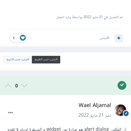
تم التعديل في
21 مايو 2022
بواسطة وليد الجمل
اقتباس
1
الترتيب حسب التقييم
الترتيب حسب التاريخ
0
Wael Aljamal
نشر
21 مايو 2022
إن المكون alert dialog هو عبارة عن widget و الشيفرة لديك لا تقوم