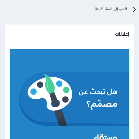
اذهب إلى قائمة الأسئلة
إعلانات