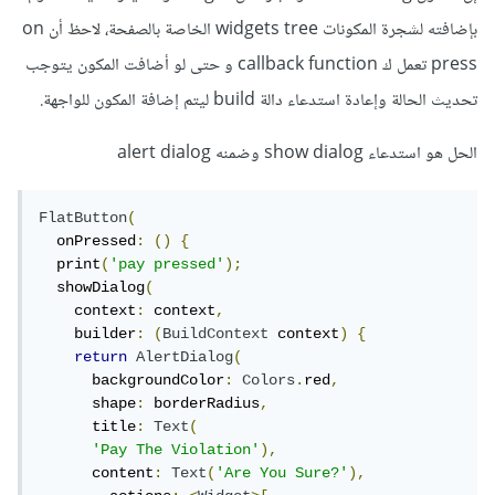
بإضافته لشجرة المكونات widgets tree الخاصة بالصفحة، لاحظ أن on
press تعمل ك callback function و حتى لو أضافت المكون يتوجب
تحديث الحالة وإعادة استدعاء دالة build ليتم إضافة المكون للواجهة.
الحل هو استدعاء show dialog وضمنه alert dialog
FlatButton
(
  onPressed
:
()
{
  print
(
'pay pressed'
);
  showDialog
(
    context
:
 context
,
    builder
:
(
BuildContext
 context
)
{
return
AlertDialog
(
      backgroundColor
:
Colors
.
red
,
      shape
:
 borderRadius
,
      title
:
Text
(
'Pay The Violation'
),
      content
:
Text
(
'Are You Sure?'
),