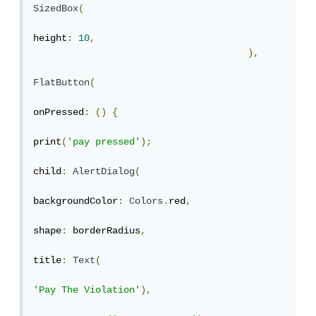
SizedBox
(
height
:
10
,
),
FlatButton
(
onPressed
:
()
{
print
(
'pay pressed'
);
child
:
AlertDialog
(
backgroundColor
:
Colors
.
red
,
shape
:
 borderRadius
,
title
:
Text
(
'Pay The Violation'
),