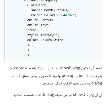
        actions
:
<
Widget
>[
FlatButton
(
            shape
:
 borderRadius
,
            color
:
Color
(
0XFF4a707a
),
          child
:
Center
(
          child
:
Text
(
"Yes"
,
          style
:
TextStyle
(
          color
:
Colors
.
white
,
),
),
),
لاحظ أن المكون showDialog يستقبل سياق البرنامج context ثم
يقوم ببناء build ل pop up واجهة التحذير و يظهر ضمنها alert
dialog وبالتالي يظهر المكون بشكل صحيح.
أي أن showDialog هو من ضيف alertDialog للصفحة الحالية.