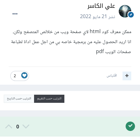
علي الكاسر
نشر
21 مايو 2022
ممكن معرف كود html لاي صفحة ويب من خلالص المتصفح ولكن،
انا اريد الحصول عليه من برمجية خاصه بي من اجل عمل اداة لطباعة
صفحات الويب pdf
اقتباس
2
الترتيب حسب التقييم
الترتيب حسب التاريخ
0