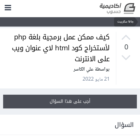
جافا سكريبت
كيف ممكن عمل برمجية بلغة php
لأستخراج كود html لاي عنوان ويب
0
على الانترنت
بواسطة علي الكاسر
21 مايو 2022
أجب على هذا السؤال
السؤال