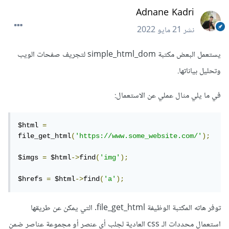
Adnane Kadri
نشر
21 مايو 2022
يستعمل البعض مكتبة simple_html_dom لتجريف صفحات الويب
وتحليل بياناتها.
في ما يلي مثال عملي عن الاستعمال:
$html 
=
file_get_html
(
'https://www.some_website.com/'
);
$imgs 
=
 $html
->
find
(
'img'
);
$hrefs 
=
 $html
->
find
(
'a'
);
توفر هاته المكتبة الوظيفة file_get_html. التي يمكن عن طريقها
استعمال محددات الـ css العادية لجلب أي عنصر أو مجموعة عناصر ضمن