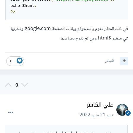
echo $html
;
?>
في ذلك المثال نقوم بإستخراج بيانات الصفحة google.com ونخزنها
في متغير $html ومن ثم نقوم بطباعتها
اقتباس
1
0
علي الكاسر
نشر
21 مايو 2022