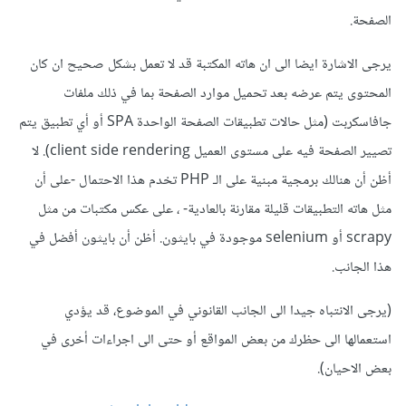
الصفحة.
يرجى الاشارة ايضا الى ان هاته المكتبة قد لا تعمل بشكل صحيح ان كان
المحتوى يتم عرضه بعد تحميل موارد الصفحة بما في ذلك ملفات
جافاسكربت (مثل حالات تطبيقات الصفحة الواحدة SPA أو أي تطبيق يتم
تصيير الصفحة فيه على مستوى العميل client side rendering). لا
أظن أن هنالك برمجية مبنية على الـ PHP تخدم هذا الاحتمال -على أن
مثل هاته التطبيقات قليلة مقارنة بالعادية- ، على عكس مكتبات من مثل
scrapy أو selenium موجودة في بايثون. أظن أن بايثون أفضل في
هذا الجانب.
(يرجى الانتباه جيدا الى الجانب القانوني في الموضوع، قد يؤدي
استعمالها الى حظرك من بعض المواقع أو حتى الى اجراءات أخرى في
بعض الاحيان).