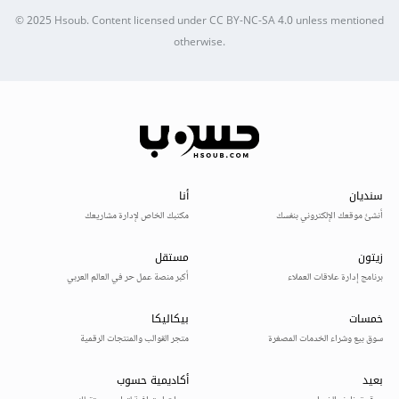
© 2025
Hsoub
.
Content licensed under
CC BY-NC-SA 4.0
unless mentioned
otherwise.