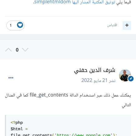
فيما يلي
توثيق المكتبة المشار اليها simplehtmldom
.
اقتباس
1
0
شرف الدين حفني
نشر
21 مايو 2022
يمكنك عمل ذلك عبر استخدام الدالة file_get_contents كما في المثال
التالي
<?
php

$html 
=
file_get_contents
(
'https://www.google.com'
);