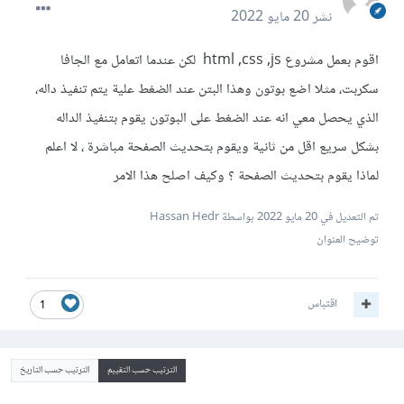
نشر
20 مايو 2022
اقوم بعمل مشروع html ,css ,js لكن عندما اتعامل مع الجافا
سكربت، مثلا اضع بوتون وهذا البتن عند الضغط علية يتم تنفيذ داله،
الذي يحصل معي انه عند الضغط على البوتون يقوم بتنفيذ الداله
بشكل سريع اقل من ثانية ويقوم بتحديث الصفحة مباشرة ، لا اعلم
لماذا يقوم بتحديث الصفحة ؟ وكيف اصلح هذا الامر
تم التعديل في
20 مايو 2022
بواسطة Hassan Hedr
توضيح العنوان
اقتباس
1
الترتيب حسب التقييم
الترتيب حسب التاريخ