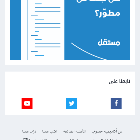
تابعنا على
عن أكاديمية حسوب
الأسئلة الشائعة
اكتب معنا
درّب معنا