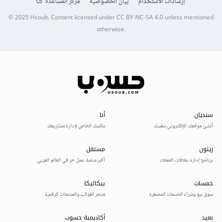
إرشادات الاستخدام
بيان الخصوصية
مركز المساعدة
© 2025
Hsoub
.
Content licensed under
CC BY-NC-SA 4.0
unless mentioned
otherwise.