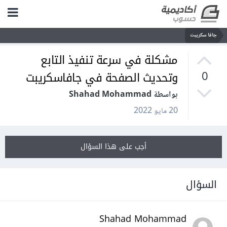
جافا سكريبت
مشكلة في سرعة تنفيذ التابع
وتحديث الصفحة في جافاسكريبت
0
بواسطة Shahad Mohammad
20 مايو 2022
أجب على هذا السؤال
السؤال
Shahad Mohammad