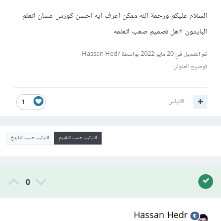
السلام عليكم ورحمة الله ممكن اعرف ايه احسن كورس عشان اتعلم
البايثون +هل تصميم صعب اتعلمه
تم التعديل في
20 مايو 2022
بواسطة Hassan Hedr
توضيح العنوان
اقتباس
1
الترتيب حسب التقييم
الترتيب حسب التاريخ
0
Hassan Hedr