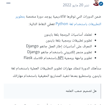
نشر
20 مايو 2022
ضمن الدورات التي توفرها الأكاديمية يوجد دورة مختصة
بتطوير
التطبيقات باستخدام لغة Python
تغطي النقاط التالية:
تعلمك أساسيات البرمجة بلغة بايثون
تطوير تطبيقات برمجية بلغة بايثون
التعرف على أساسيات إطار العمل جانغو Django
تطوير متجر إلكتروني باستخدام جانغو Django
تطوير واجهة برمجية
API
باستخدام فلاسك Flask
ستأهلك الدورة لتملك مهارات تطوير التطبيقات العملية باستخدام لغة
بايثون، وتستطيع بعدها تنفيذ المشاريع الحقيقية باستخدام مهاراتك
هل تصميم صعب اتعلمه