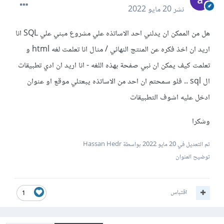
نشر
20 مايو 2022
هل من الممكن ان يدلني احد الاساتذه علي مشروع مبني علي SQL انا
اريد ان اخذ فكره عن المنتج النهائي / مثال انا تعلمت لغه html و
تعلمت كيف يمكن ان نبي صفحة بهذه اللغه - انا اريد ان ادي تطبيقات
ال sql .. فلو سمحتم ان احد من الاساتذه يبعتلي موقع او عنوان
ادخل عليه اشوف التطبيقات
وشكرا
تم التعديل في
20 مايو 2022
بواسطة Hassan Hedr
توضيح العنوان
اقتباس
1