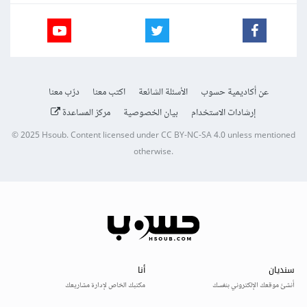
عن أكاديمية حسوب
الأسئلة الشائعة
اكتب معنا
درّب معنا
إرشادات الاستخدام
بيان الخصوصية
مركز المساعدة
© 2025
Hsoub
.
Content licensed under
CC BY-NC-SA 4.0
unless mentioned
otherwise.