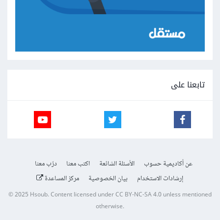
تابعنا على
عن أكاديمية حسوب
الأسئلة الشائعة
اكتب معنا
درّب معنا
إرشادات الاستخدام
بيان الخصوصية
مركز المساعدة
© 2025
Hsoub
.
Content licensed under
CC BY-NC-SA 4.0
unless mentioned
otherwise.