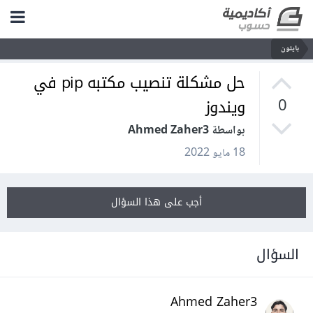
بايثون
حل مشكلة تنصيب مكتبه pip في
ويندوز
0
بواسطة Ahmed Zaher3
18 مايو 2022
أجب على هذا السؤال
السؤال
Ahmed Zaher3