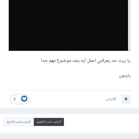
يا ريت حد يعرفني اعمل ايه بجد موضوع مهم جدا
بايثون
اقتباس
1
الترتيب حسب التقييم
الترتيب حسب التاريخ