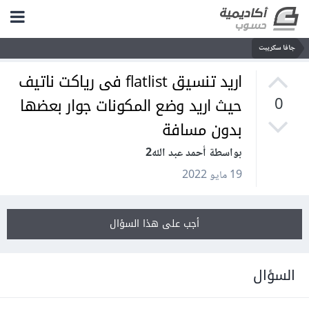
جافا سكريبت
اريد تنسيق flatlist فى رياكت ناتيف
حيث اريد وضع المكونات جوار بعضها
0
بدون مسافة
بواسطة أحمد عبد الله2
19 مايو 2022
أجب على هذا السؤال
السؤال