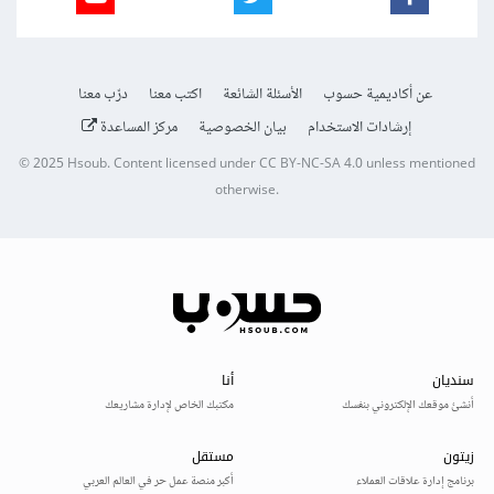
عن أكاديمية حسوب
الأسئلة الشائعة
اكتب معنا
درّب معنا
إرشادات الاستخدام
بيان الخصوصية
مركز المساعدة
© 2025
Hsoub
.
Content licensed under
CC BY-NC-SA 4.0
unless mentioned
otherwise.