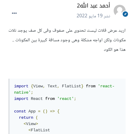
أحمد عبد الله2
نشر
19 مايو 2022
اريد عرض فلات ليست تحتوى على صفوف وفى كل صف يوجد ثلاث
مكونات ولكن اواجه مشكلة وهى وجود مسافة كبيرة بين المكونات ..
هذا هو الكود
import
{
View
,
Text
,
FlatList
}
 from 
'react-
native'
;
import
React
 from 
'react'
;
const
App
=
()
=>
{
return
(
<
View
>
<
FlatList