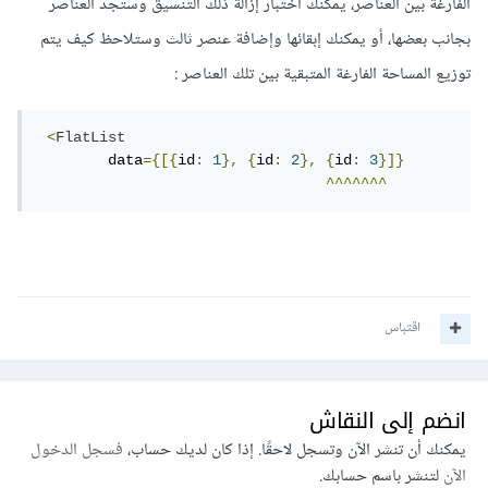
الفارغة بين العناصر، يمكنك اختبار إزالة ذلك التنسيق وستجد العناصر
بجانب بعضها، أو يمكنك إبقائها وإضافة عنصر ثالث وستلاحظ كيف يتم
توزيع المساحة الفارغة المتبقية بين تلك العناصر :
<
FlatList
        data
={[{
id
:
1
},
{
id
:
2
},
{
id
:
3
}]}
^^^^^^^
اقتباس
انضم إلى النقاش
يمكنك أن تنشر الآن وتسجل لاحقًا. إذا كان لديك حساب،
فسجل الدخول
الآن
لتنشر باسم حسابك.