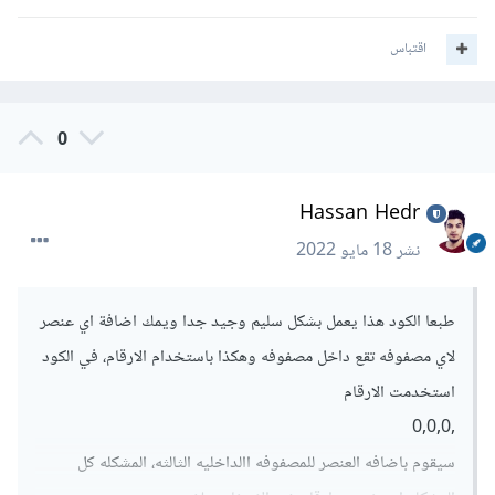
اقتباس
0
Hassan Hedr
نشر
18 مايو 2022
طبعا الكود هذا يعمل بشكل سليم وجيد جدا ويمك اضافة اي عنصر
لاي مصفوفه تقع داخل مصفوفه وهكذا باستخدام الارقام، في الكود
استخدمت الارقام
,0,0,0
سيقوم باضافه العنصر للمصفوفه االداخليه الثالثه، المشكله كل