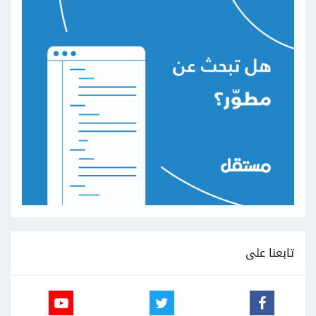
تابعنا على