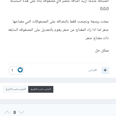
المشكلة عندما اريد اضافة عنصر لاي مصفوفه بنائا على هذه السلسله
0،0،0
عملت برمجة ونجحت فقط بالتضافه على المصفوفات التي مفتاحها
صفر اما اذا زاد المفتاح عن صفر يقوم بالتعديل على المصفوفه السابقه
ذات مفتاح صفر
ممكن حل
اقتباس
1
الترتيب حسب التقييم
الترتيب حسب التاريخ
0