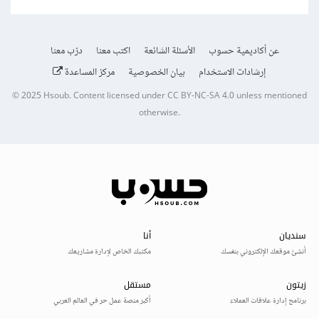
عن أكاديمية حسوب
الأسئلة الشائعة
اكتب معنا
درّب معنا
إرشادات الاستخدام
بيان الخصوصية
مركز المساعدة
© 2025
Hsoub
.
Content licensed under
CC BY-NC-SA 4.0
unless mentioned
otherwise.