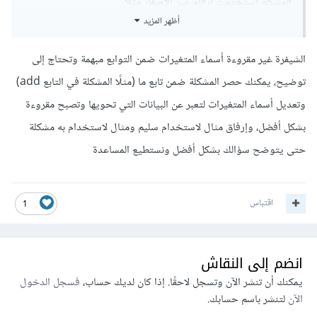
المشكله استخدمت ارقام غير الاصفار مثلا
أظهر المزيد
,0,0,1 او
,0,1 وهكذا
الشيفرة غير مقروءة أسماء المتغيرات ضمن التوابع مبهمة وتحتاج إلى
توضيح، يمكنك حصر المشكلة ضمن تابع ما (مثلًا المشكلة في التابع add)
وتعديل أسماء المتغيرات لتعبر عن البيانات التي تحويها وتصبح مقروءة
بشكل أفضل، وإرفاق مثال لاستخدام سليم ومثال لاستخدام به مشكلة
حتى يتوضح سؤالك بشكل أفضل ونستطيع المساعدة
اقتباس
1
انضم إلى النقاش
يمكنك أن تنشر الآن وتسجل لاحقًا. إذا كان لديك حساب،
فسجل الدخول
الآن
لتنشر باسم حسابك.