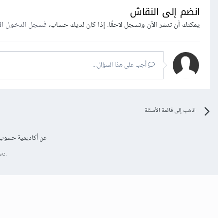
انضم إلى النقاش
يمكنك أن تنشر الآن وتسجل لاحقًا. إذا كان لديك حساب،
فسجل الدخول ال
أجب على هذا السؤال...
اذهب إلى قائمة الأسئلة
عن أكاديمية حسوب
se.