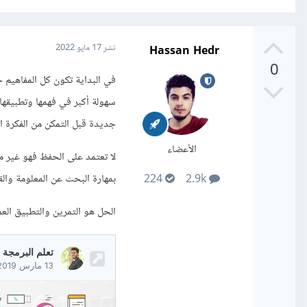
Hassan Hedr
نشر
17 مايو 2022
0
في البداية تكون كل المفاهيم 
سهولة أكبر في فهمها وتطبيقها 
جديدة قبل التمكن من الفكرة ا
الأعضاء
لا تعتمد على الحفظ فهو غير م
بمهارة البحث عن المعلومة وا
224
2.9k
الحل هو التمرين والتطبيق الع