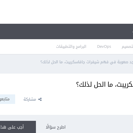
تصميم
DevOps
البرامج والتطبيقات
د صعوبة في فهم شيفرات جافاسكريبت، ما الحل لذلك؟
يبت، ما الحل لذلك؟
متابعو
مشاركة
اطرح سؤالًا
أجب على هذا 