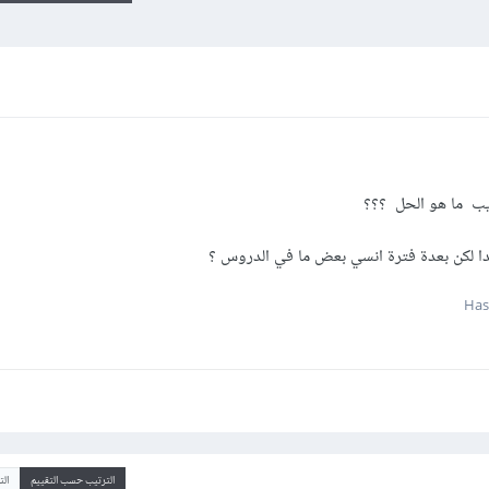
يب ما هو الحل ؟؟؟
دا لكن بعدة فترة انسي بعض ما في الدروس ؟
الترتيب حسب التقييم
ال