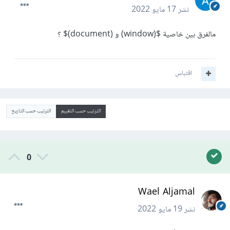
نشر
17 مايو 2022
مالفرق بين خاصية $(window) و (document)$ ؟
اقتباس
الترتيب حسب التقييم
الترتيب حسب التاريخ
0
Wael Aljamal
نشر
19 مايو 2022