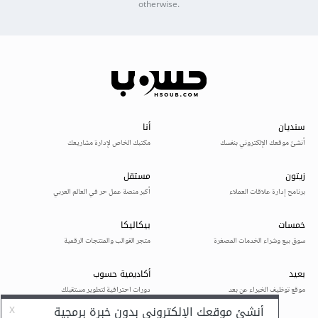
otherwise.