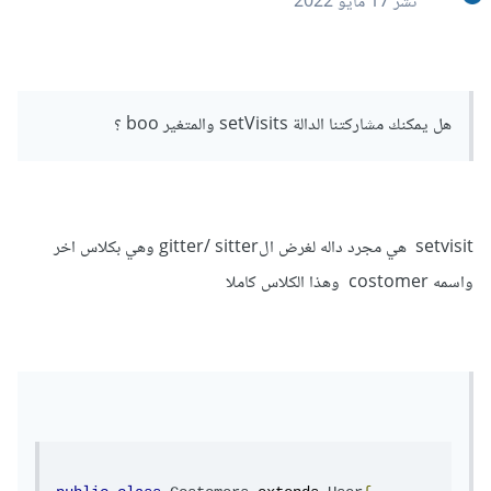
نشر
17 مايو 2022
هل يمكنك مشاركتنا الدالة setVisits والمتغير boo ؟
setvisit هي مجرد داله لغرض الgitter/ sitter وهي بكلاس اخر
واسمه costomer وهذا الكلاس كاملا