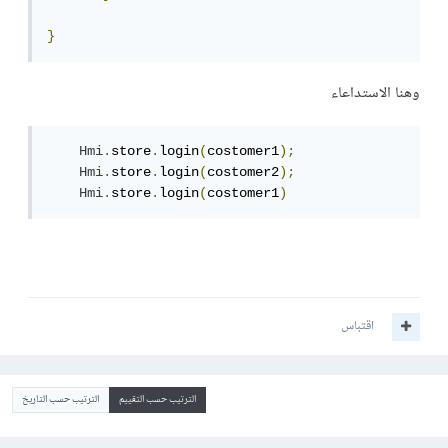
}
وهنا الاستداعاء
Hmi
.
store
.
login
(
costomer1
);
Hmi
.
store
.
login
(
costomer2
);
Hmi
.
store
.
login
(
costomer1
)
اقتباس
الترتيب حسب التقييم
الترتيب حسب التاريخ