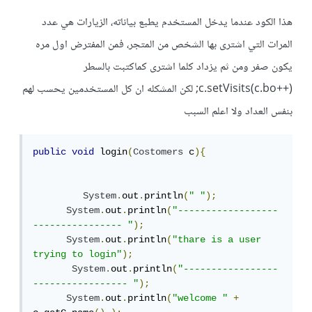
هذا الكود عندما يدخل المستخدم يطبع بياناته، الزيارات هي عدد
المرات التي اشترى بها الشخص من المتجر، فمن المفترض اول مره
يكون صفر ومن ثم يزداد كلما اشترى كماكتبت بالسطر
c.setVisits(c.bo++); لكن المشكله ان كل المستخدمين يحسب لهم
بنفس العداد ولا اعلم السبب
public
void
 login
(
Costomers
 c
){
System
.
out
.
println
(
" "
);
System
.
out
.
println
(
"------------------
---------------- "
);
System
.
out
.
println
(
"thare is a user 
trying to login"
);
System
.
out
.
println
(
"-----------------
----------------- "
);
System
.
out
.
println
(
"welcome "
+