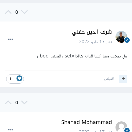
0
شرف الدين حفني
نشر
17 مايو 2022
هل يمكنك مشاركتنا الدالة setVisits والمتغير boo ؟
اقتباس
1
0
Shahad Mohammad