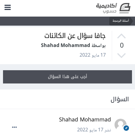
أسئلة البرمجة
جافا سؤال عن الكائنات
0
بواسطة Shahad Mohammad
17 مايو 2022
أجب على هذا السؤال
السؤال
Shahad Mohammad
نشر
17 مايو 2022