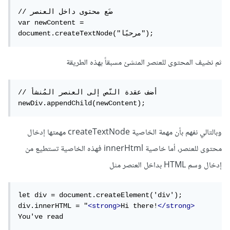
// ضَع محتوى داخل العنصر

var newContent = 
document.createTextNode("مرحبًا"); 
ثم نضيف المحتوى للعنصر المنشئ مسبقاً بهذه الطريقة
// أضف عقدة النّص إلى العنصر المُنشأ

newDiv.appendChild(newContent); 
وبالتالي نفهم بأن مهمة الخاصية createTextNode مهمتها إدخال
محتوى للعنصر، أما خاصية innerHtml فهذه الخاصية تستطيع من
إدخال وسم HTML بداخل العنصر مثل
let div = document.createElement('div');

div.innerHTML = "
<strong>
Hi there!
</strong>
You've read