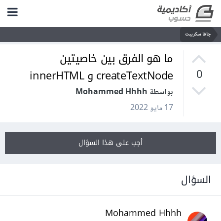
جافا سكريبت
ما هو الفرق بين خاصيتين
createTextNode و innerHTML
0
بواسطة Mohammed Hhhh
17 مايو 2022
أجب على هذا السؤال
السؤال
Mohammed Hhhh