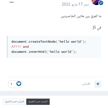
نشر
17 مايو 2022
ما الفرق بين هاتين الخاصيتين
في JS
document
.
createTextNode
(‘
hello world
’);
//!!! and 
document
.
innerHtml
(‘
hello world
’);
اقتباس
1
الترتيب حسب التقييم
الترتيب حسب التاريخ