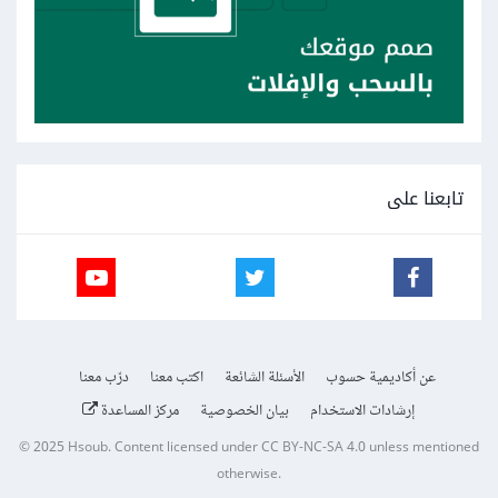
تابعنا على
عن أكاديمية حسوب
الأسئلة الشائعة
اكتب معنا
درّب معنا
إرشادات الاستخدام
بيان الخصوصية
مركز المساعدة
© 2025
Hsoub
.
Content licensed under
CC BY-NC-SA 4.0
unless mentioned
otherwise.