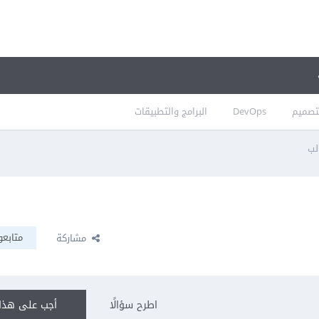
تصميم
DevOps
البرامج والتطبيقات
لب
متابعو
مشاركة
اطرح سؤالًا
أجب على هذا 