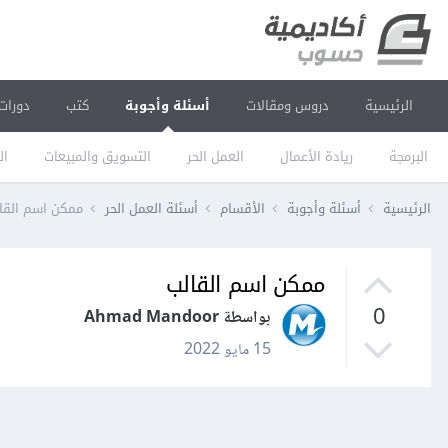
الرئيسية
دروس ومقالات
أسئلة وأجوبة
كتب
دورات
البرمجة
ريادة الأعمال
العمل الحر
التسويق والمبيعات
ال
الرئيسية
أسئلة وأجوبة
الأقسام
أسئلة العمل الحر
ممكن اسم القا
ممكن اسم القالب
0
بواسطة Ahmad Mandoor
15 مايو 2022