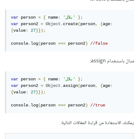
};
'بلال'
:
 name
{
=
 person 
var
var
 person2 
=
Object
.
create
(
person
,
{
age
:
{
value
:
27
}});
console
.
log
(
person 
===
 person2
)
//false
مثال باستخدام assign:
};
'بلال'
:
 name
{
=
 person 
var
var
 person2 
=
Object
.
assign
(
person
,
{
age
:
{
value
:
27
}});
console
.
log
(
person 
===
 person2
)
//true
يمكنك الاستفادة من قراءة المقالات التالية: