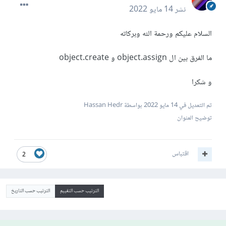
نشر
14 مايو 2022
السلام عليكم ورحمة الله وبركاته
ما الفرق بين ال object.assign و object.create
و شكرا
تم التعديل في
14 مايو 2022
بواسطة Hassan Hedr
توضيح العنوان
اقتباس
2
الترتيب حسب التقييم
الترتيب حسب التاريخ