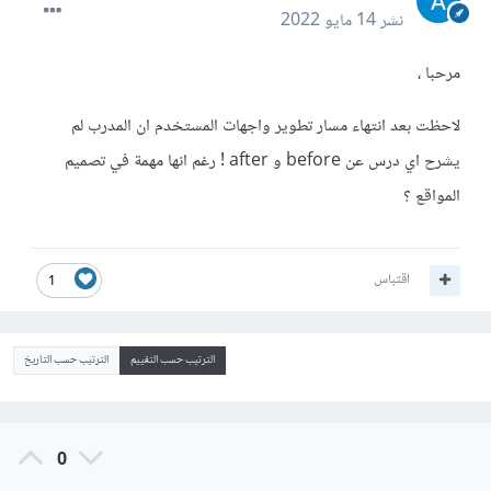
نشر
14 مايو 2022
مرحبا ،
لاحظت بعد انتهاء مسار تطوير واجهات المستخدم ان المدرب لم
يشرح اي درس عن before و after ! رغم انها مهمة في تصميم
المواقع ؟
اقتباس
1
الترتيب حسب التقييم
الترتيب حسب التاريخ
0