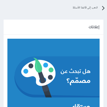
اذهب إلى قائمة الأسئلة
إعلانات