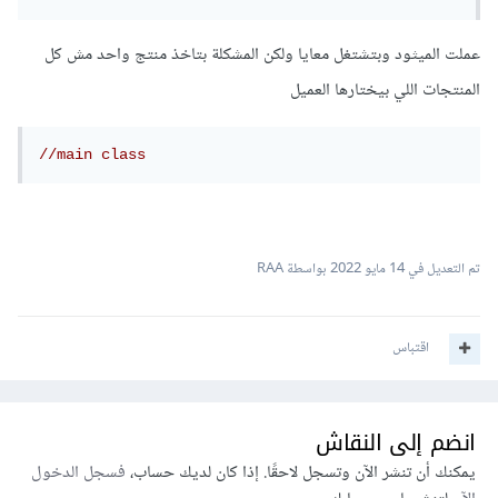
عملت الميثود وبتشتغل معايا ولكن المشكلة بتاخذ منتج واحد مش كل
المنتجات اللي بيختارها العميل
//main class
تم التعديل في
14 مايو 2022
بواسطة RAA
اقتباس
انضم إلى النقاش
يمكنك أن تنشر الآن وتسجل لاحقًا. إذا كان لديك حساب،
فسجل الدخول