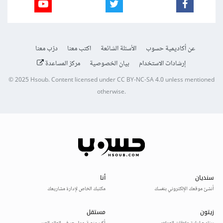
عن أكاديمية حسوب
الأسئلة الشائعة
اكتب معنا
درّب معنا
إرشادات الاستخدام
بيان الخصوصية
مركز المساعدة
© 2025
Hsoub
.
Content licensed under
CC BY-NC-SA 4.0
unless mentioned
otherwise.