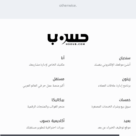
otherwise.