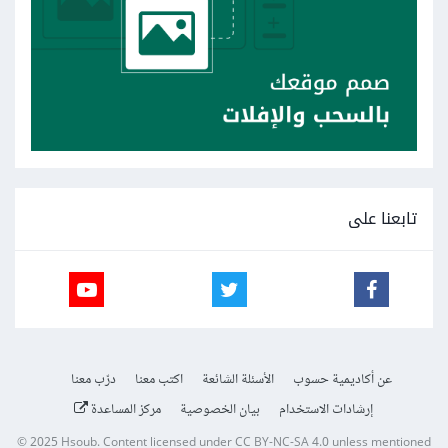
تابعنا على
عن أكاديمية حسوب
الأسئلة الشائعة
اكتب معنا
درّب معنا
إرشادات الاستخدام
بيان الخصوصية
مركز المساعدة
© 2025
Hsoub
.
Content licensed under
CC BY-NC-SA 4.0
unless mentioned