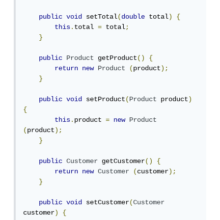
public
void
 setTotal
(
double
 total
)
{
this
.
total 
=
 total
;
}
public
Product
 getProduct
()
{
return
new
Product
(
product
);
}
public
void
 setProduct
(
Product
 product
)
{
this
.
product 
=
new
Product
(
product
);
}
public
Customer
 getCustomer
()
{
return
new
Customer
(
customer
);
}
public
void
 setCustomer
(
Customer
customer
)
{