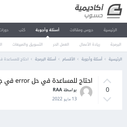
الرئيسية
دروس ومقالات
أسئلة وأجوبة
كتب
دورات
البرمجة
ريادة الأعمال
العمل الحر
التسويق والمبيعات
ال
الرئيسية
أسئلة وأجوبة
الأقسام
أسئلة البرمجة
احتاج للمساعدة في حل error
احتاج للمساعدة في حل error في جافا
0
بواسطة RAA
13 مايو 2022