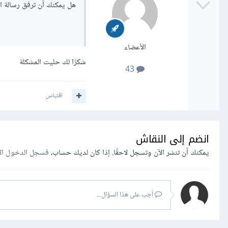
هل يمكنك أن ترفق رسالة الخطأ كاملة، مع الأكو
الأعضاء
شكرًا لك حليت المشكلة
43
اقتباس
انضم إلى النقاش
يمكنك أن تنشر الآن وتسجل لاحقًا. إذا كان لديك حساب،
فسجل الدخول ال
أجب على هذا السؤال...