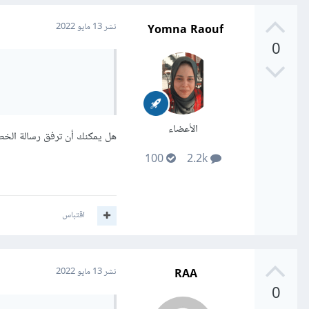
Yomna Raouf
نشر
13 مايو 2022
0
الأعضاء
هل يمكنك أن ترفق رسالة الخطأ كاملة، مع الأكواد ال
100
2.2k
اقتباس
RAA
نشر
13 مايو 2022
0