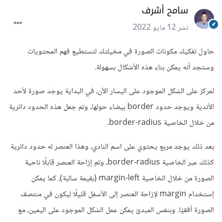
سامح أشرف
نشر
12 مايو 2022
حاول تفكيك مكونات الصورة في مخيلتك لتستطيع فهم المحتويات
وستجد أنه يمكن بناء هذه الأشكال بسهولة.
لمركز على الشكل الموجود على اليسار الآن، في البداية يوجد صورة لأحد
الأندية ويوجد حدود border بيضاء حولها، وتم جعل هذه الحدود دائرية
من خلال الخاصية border-radius.
بعد ذلك يوجد مربع يحتوي على اسم النادي، وهذا العنصر له حدود دائرية
كذلك عبر الخاصية border-radius، وتم إزاحة العنصر قابلًا ناحية
الصورة من خلال الخاصية margin-left (بقيمة سالبة)، كما يمكن
إستخدام margin لإزاحة العنصر إلى الأسفل قليلًا ليكون في منتصف
الصورة أفقيًا. وبنفس المبدئ يمكن عمل الشكل الموجود على اليمين، مع