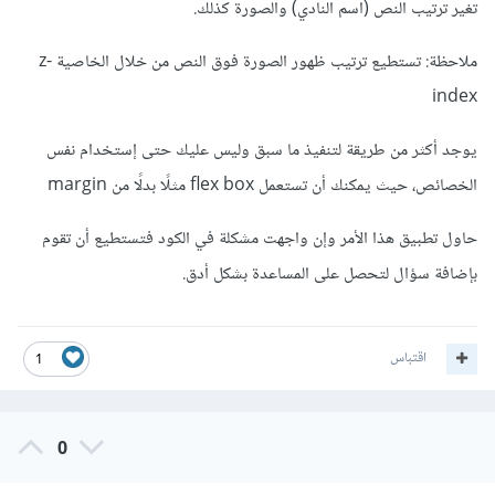
تغير ترتيب النص (اسم النادي) والصورة كذلك.
ملاحظة: تستطيع ترتيب ظهور الصورة فوق النص من خلال الخاصية z-
index
يوجد أكثر من طريقة لتنفيذ ما سبق وليس عليك حتى إستخدام نفس
الخصائص، حيث يمكنك أن تستعمل flex box مثلًا بدلًا من margin
حاول تطبيق هذا الأمر وإن واجهت مشكلة في الكود فتستطيع أن تقوم
بإضافة سؤال لتحصل على المساعدة بشكل أدق.
اقتباس
1
0