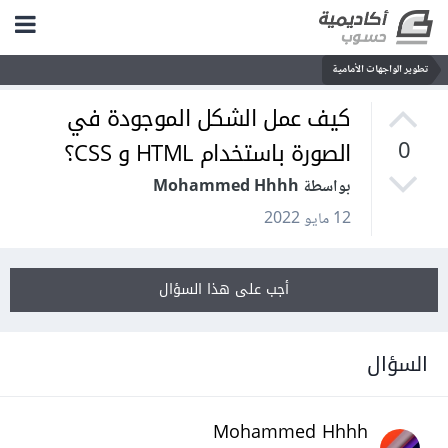
تطوير الواجهات الأمامية
كيف عمل الشكل الموجودة في
الصورة باستخدام HTML و CSS؟
0
بواسطة Mohammed Hhhh
12 مايو 2022
أجب على هذا السؤال
السؤال
Mohammed Hhhh