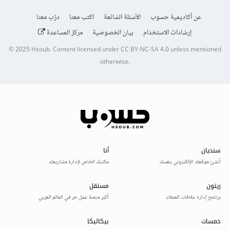
عن أكاديمية حسوب
الأسئلة الشائعة
اكتب معنا
درّب معنا
إرشادات الاستخدام
بيان الخصوصية
مركز المساعدة
© 2025
Hsoub
.
Content licensed under
CC BY-NC-SA 4.0
unless mentioned
otherwise.