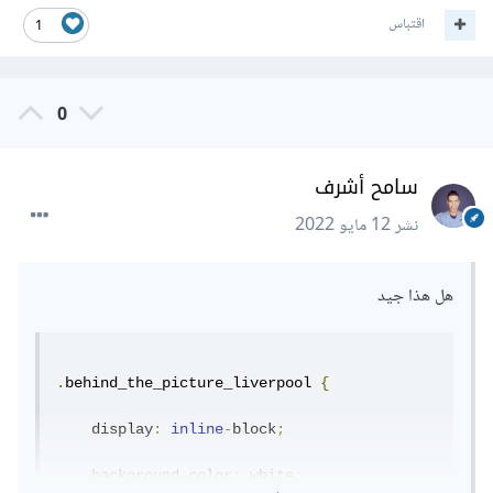
اقتباس
1
0
سامح أشرف
نشر
12 مايو 2022
هل هذا جيد
.
behind_the_picture_liverpool 
{
    display
:
inline
-
block
;
    background
-
color
:
 white
;