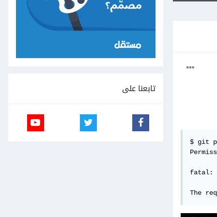
تابعنا على
$ git p
Permiss
fatal: 
The req