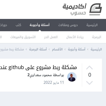
الرئيسية
دروس ومقالات
أسئلة وأجوبة
كتب
دورات
البرمجة
ريادة الأعمال
العمل الحر
التسويق والمبيعات
ال
الرئيسية
أسئلة وأجوبة
الأقسام
أسئلة البرمجة
مشكلة ربط مشروع على github عند ربط المستودع المحلي مع
مشكلة ربط مشروع على github عند ربط المستودع المحلي مع البعيد error: 403
0
بواسطة محمود سعداوي2
11 مايو 2022