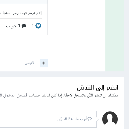
اقتباس
انضم إلى النقاش
يمكنك أن تنشر الآن وتسجل لاحقًا. إذا كان لديك حساب،
فسجل الدخول ال
أجب على هذا السؤال...