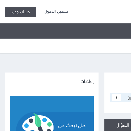
تسجيل الدخول
حساب جديد
إعلانات
ن
1
السؤال