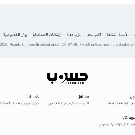
الأسئلة الشائعة
اكتب معنا
درّب معنا
إرشادات الاستخدام
بيان الخصوصية
 2025
Hsoub
.
Content licensed under
CC BY-NC-SA 4.0
unless mentioned otherwi