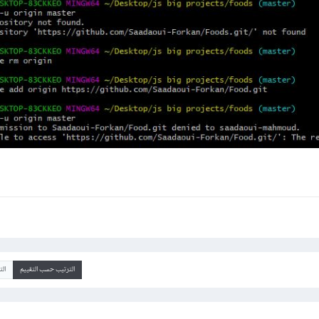
الترتيب حسب التقييم
ال