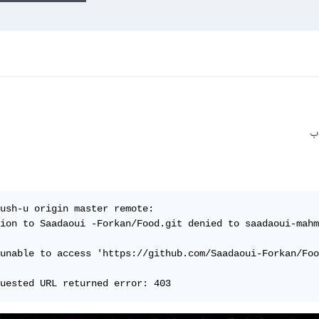
ب
ush-u origin master remote: 

ion to Saadaoui -Forkan/Food.git denied to saadaoui-mahm
unable to access 'https://github.com/Saadaoui-Forkan/Foo
uested URL returned error: 403