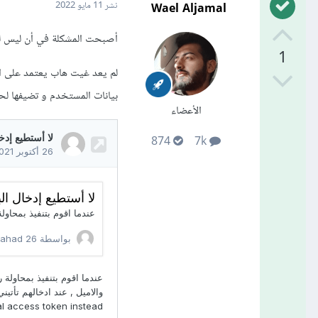
Wael Aljamal
نشر
11 مايو 2022
أصبحت المشكلة في أن ليس لديك صلاحي
1
بيانات المستخدم و تضيفها لحاسوبك لي
الأعضاء
874
7k