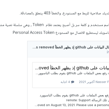
ة للربط مع المستودع، والخطأ 403 يتعلق بالمصادقة.
لم يعد غيت هاب يعتمد على اسم مستخدم و كلمة سر بل أصبح يعتمد نظام Token
ستطيع الاتصال مع المستودع Personal Access Token