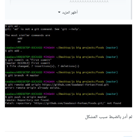
                      ^^^^^^^^^^^^^^^^   
^^^^  ^^^^^^
أظهر المزيد
لم أدر بالضبط سبب المشكل