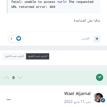
fatal: unable to access 
<url>
 The requested 
URL returned error: 403
شكرا على المساعدة
اقتباس
1
الترتيب حسب التقييم
الترتيب حسب التاريخ
0
Wael Aljamal
نشر
11 مايو 2022