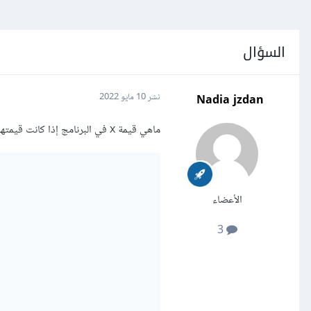
السؤال
Nadia jzdan
نشر
10 مايو 2022
ماهي قيمة x في البرنامج إذا كانت قيمتها في بدايته 20
الأعضاء
3