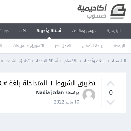
الرئيسية
دروس ومقالات
أسئلة وأجوبة
كتب
دورات
البرمجة
ريادة الأعمال
العمل الحر
التسويق والمبيعات
ال
الرئيسية
أسئلة وأجوبة
الأقسام
أسئلة البرمجة
تطبيق الشروط IF المتداخلة بلغة #C
تطبيق الشروط IF المتداخلة بلغة #C
0
بواسطة Nadia jzdan
10 مايو 2022