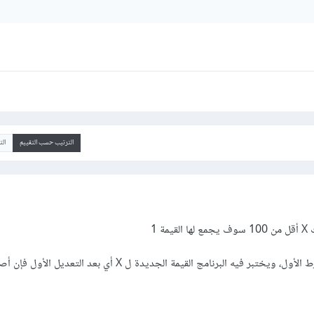
الترتيب حسب التقييم
ال
ة 1
ثم يوجد شرط آخر ضمن الشرط الأول، ويختبر فيه البرنامج القيمة الجديدة ل X أي بعد ا