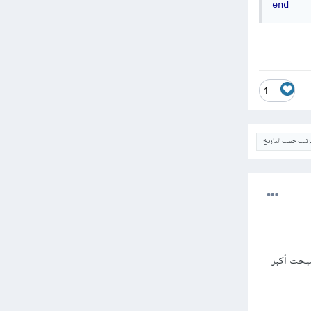
end
1
ترتيب حسب التاريخ
لتعديل الأول فإن أصبحت أكبر