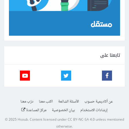
تابعنا على
عن أكاديمية حسوب
الأسئلة الشائعة
اكتب معنا
درّب معنا
إرشادات الاستخدام
بيان الخصوصية
مركز المساعدة
© 2025
Hsoub
.
Content licensed under
CC BY-NC-SA 4.0
unless mentioned
otherwise.