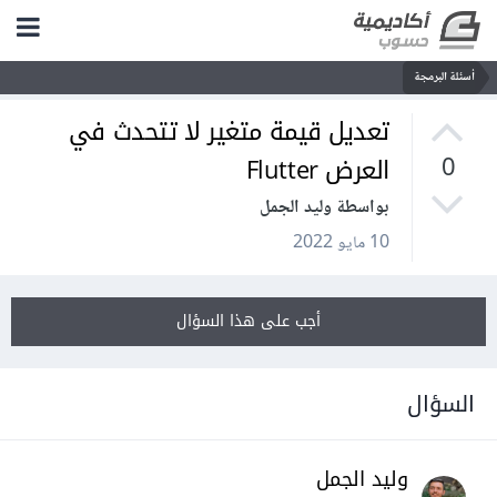
أسئلة البرمجة
تعديل قيمة متغير لا تتحدث في
العرض Flutter
0
بواسطة وليد الجمل
10 مايو 2022
أجب على هذا السؤال
السؤال
وليد الجمل