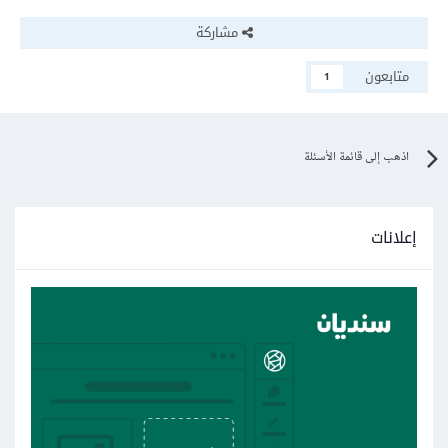
مشاركة
متابعون
1
اذهب إلى قائمة الأسئلة
إعلانات