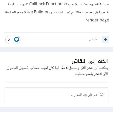
حيث تأخذ وسيط عبارة عن دالة Callback Function تغير على قيمة
خاصية في صنف الحالة ثم تعيد استدعاء دالة Build لإعادة رسم الصفحة
render page
اقتباس
2
انضم إلى النقاش
يمكنك أن تنشر الآن وتسجل لاحقًا. إذا كان لديك حساب،
فسجل الدخول
الآن
لتنشر باسم حسابك.
أجب على هذا السؤال...