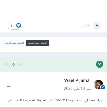
اقتباس
1
الترتيب حسب التقييم
الترتيب حسب التاريخ
0
Wael Aljamal
نشر
10 مايو 2022
لديك خطأ في استدعاء دالة set state , الطريقة الصحيحة للاستدعاء