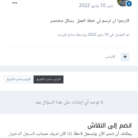
نشر
10 مايو 2022
فارجوا ان ترسم لي خطة العمل بشكل مختصر
تم التعديل في
10 مايو 2022
بواسطة صالح قريشه
اقتباس
الترتيب حسب التقييم
الترتيب حسب التاريخ
لا توجد أي إجابات على هذا السؤال بعد
انضم إلى النقاش
يمكنك أن تنشر الآن وتسجل لاحقًا. إذا كان لديك حساب،
فسجل الدخول