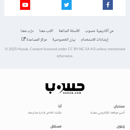
عن أكاديمية حسوب
الأسئلة الشائعة
اكتب معنا
درّب معنا
إرشادات الاستخدام
بيان الخصوصية
مركز المساعدة
© 2025
Hsoub
.
Content licensed under
CC BY-NC-SA 4.0
unless mentioned
otherwise.