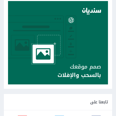
تابعنا على