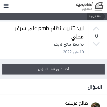
أسئلة البرمجة
اريد تثبيت نظام pmb على سرفر
محلي
0
بواسطة صالح قريشه
10 مايو 2022
أجب على هذا السؤال
السؤال
صالح قريشه