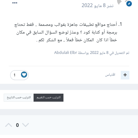
نشر
8 مايو 2022
أحتاج مواقع تطبيقات جاهزة بقوالب ومصممة .. فقط تحتاج
برمجة أو كتابة كود ؟ وعذرً لوضع السؤال السابق في مكان
خطأ اذا كان المكان خطأ فعلاً .. مع الشكر لكم .
تم التعديل في
8 مايو 2022
بواسطة Abdulali Elbr
اقتباس
1
الترتيب حسب التقييم
الترتيب حسب التاريخ
0