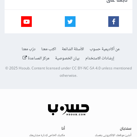
عن أكاديمية حسوب
الأسئلة الشائعة
اكتب معنا
درّب معنا
إرشادات الاستخدام
بيان الخصوصية
مركز المساعدة
© 2025
Hsoub
.
Content licensed under
CC BY-NC-SA 4.0
unless mentioned
otherwise.