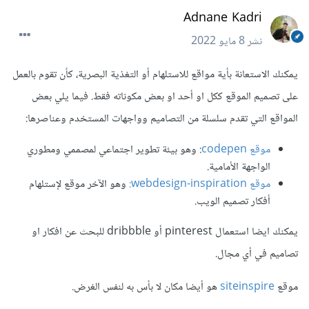
Adnane Kadri
نشر
8 مايو 2022
يمكنك الاستعانة بأية مواقع للاستلهام أو التغذية البصرية، كأن تقوم بالعمل
على تصميم الموقع ككل او أحد او بعض مكوناته فقط. فيما يلي بعض
المواقع التي تقدم سلسلة من التصاميم وواجهات المستخدم وعناصرها:
موقع codepen
: وهو بيئة تطوير اجتماعي لمصممي ومطوري
الواجهة الأمامية.
موقع webdesign-inspiration:
وهو الآخر موقع لإستلهام
أفكار تصميم الويب.
يمكنك ايضا استعمال pinterest أو dribbble للبحث عن افكار او
تصاميم في أي مجال.
موقع
siteinspire
هو أيضا مكان لا بأس به لنفس الغرض.