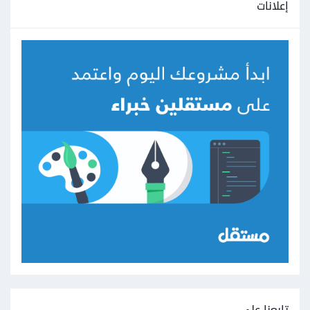
إعلانات
تابعنا على