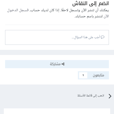
انضم إلى النقاش
دورات الأكاديمية ؟
يمكنك أن تنشر الآن وتسجل لاحقًا. إذا كان لديك حساب،
فسجل الدخول
الآن
لتنشر باسم حسابك.
مع الشكر لك ..
أجب على هذا السؤال...
مشاركة
متابعون
1
اذهب إلى قائمة الأسئلة