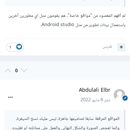
لم أفهم المقصود من "مواقع خاصة"، هم يقومون مثل اي مطورين آخرين
بإستعمال بيئات تطوير من مثل Android studio.
اقتباس
1
0
Abdulali Elbr
نشر
8 مايو 2022
المواقع المرفقة سابقا تصاميمها جاهزة، ليس عليك نسخ الشيفرة،
وإنما تفحص الصورة والشكل النهائي والعمل على مماثلته او تقليده.