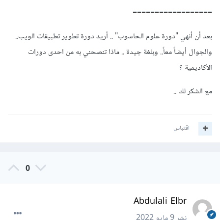
==================
بعد أن أنهي "دورة علوم الحاسوب" .. أريد دورة تطوير تطبيقات الويب..
والجوال أيضاً معاً.. وبلغة جيدة .. ماذا تنصحني به من احدى دورات
الأكاديمية ؟
مع الشكر لك ..
اقتباس
0
Abdulali Elbr
نشر
9 مايو 2022