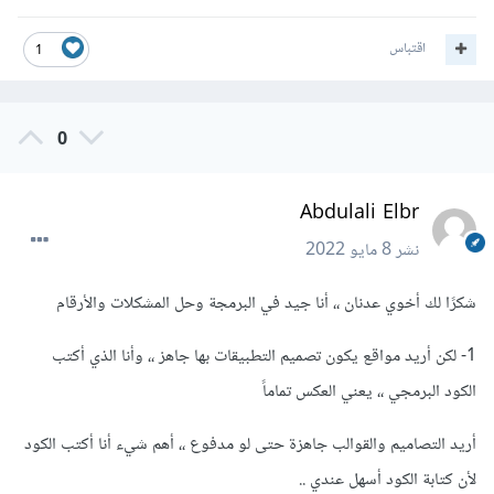
اقتباس
1
0
Abdulali Elbr
نشر
8 مايو 2022
شكرًا لك أخوي عدنان ،، أنا جيد في البرمجة وحل المشكلات والأرقام
1- لكن أريد مواقع يكون تصميم التطبيقات بها جاهز ،، وأنا الذي أكتب
الكود البرمجي ،، يعني العكس تماماً
أريد التصاميم والقوالب جاهزة حتى لو مدفوع ،، أهم شيء أنا أكتب الكود
لأن كتابة الكود أسهل عندي ..