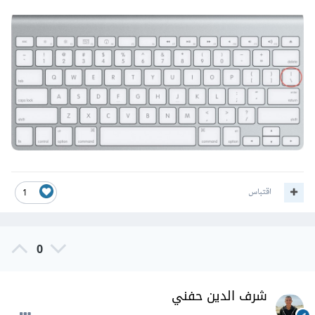
اقتباس
1
0
شرف الدين حفني