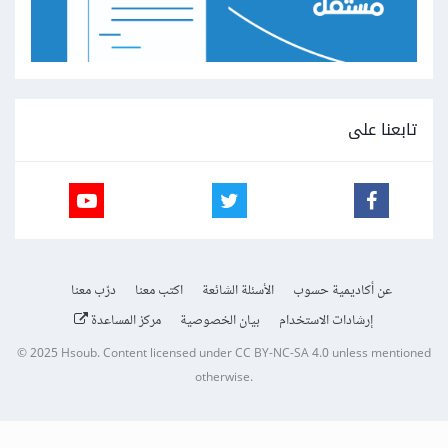
تابعنا على
عن أكاديمية حسوب
الأسئلة الشائعة
اكتب معنا
درّب معنا
إرشادات الاستخدام
بيان الخصوصية
مركز المساعدة
© 2025
Hsoub
.
Content licensed under
CC BY-NC-SA 4.0
unless mentioned
otherwise.