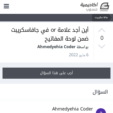
جافا سكريبت
أين أجد علامة or في جافاسكريبت
ضمن لوحة المفاتيح
0
بواسطة Ahmedyehia Coder
6 مايو 2022
أجب على هذا السؤال
السؤال
Ahmedyehia Coder