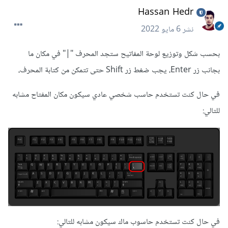
Hassan Hedr
نشر
6 مايو 2022
بحسب شكل وتوزيع لوحة المفاتيح ستجد المحرف "|" في مكان ما
بجانب زر Enter، يجب ضغط زر Shift حتى تتمكن من كتابة المحرف،
في حال كنت تستخدم حاسب شخصي عادي سيكون مكان المفتاح مشابه
للتالي:
في حال كنت تستخدم حاسوب ماك سيكون مشابه للتالي: