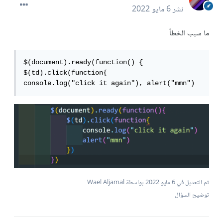
نشر
6 مايو 2022
ما سبب الخطأ
$(document).ready(function() { 
$(td).click(function{

console.log("click it again"), alert("mmn")
تم التعديل في
6 مايو 2022
بواسطة Wael Aljamal
توضيح السؤال