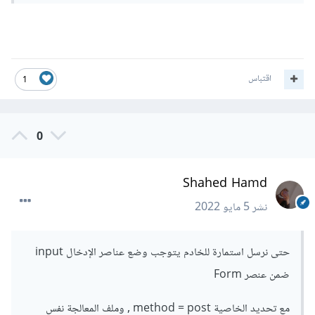
اقتباس
1
0
Shahed Hamd
نشر
5 مايو 2022
حتى نرسل استمارة للخادم يتوجب وضع عناصر الإدخال input
ضمن عنصر Form
مع تحديد الخاصية method = post , وملف المعالجة نفس