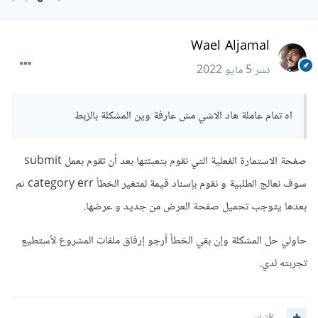
Wael Aljamal
نشر
5 مايو 2022
اه تمام عاملة هاد الاشي مش عارفة وين المشكلة بالزبط
صفحة الاستمارة الفعلية التي نقوم بتعبئتها بعد أن تقوم بعمل submit
سوف نعالج الطلبية و نقوم بإسناد قيمة لمتغير الخطأ category err ثم
بعدها يتوجب تحميل صفحة العرض من جديد و عرضها.
حاولي حل المشكلة وإن بقي الخطأ أرجو إرفاق ملفات المشروع لأستطيع
تجربته لدي.
اقتباس