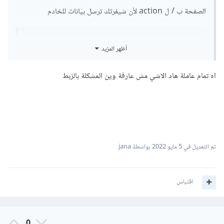
الصفحة ب / ل action لأن شيفرتك ترسل بيانات للخادم
أظهر المزيد
اه تمام عاملة هاد الاشي مش عارفة وين المشكلة بالزبط
تم التعديل في
5 مايو 2022
بواسطة jana
اقتباس
0