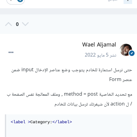
1
0
Wael Aljamal
نشر
5 مايو 2022
حتى نرسل استمارة للخادم يتوجب وضع عناصر الإدخال input ضمن
عنصر Form
مع تحديد الخاصية method = post , وملف المعالجة نفس الصفحة ب
/ ل action لأن شيفرتك ترسل بيانات للخادم
<label
>
Category:
</label>