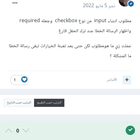
نشر
5 مايو 2022
مطلوب انشاء input من نوع checkbox وجعله required
واظهار الرسالة الخطا عند ترك الحقل فارغ
عملت زي ما هومطلوب لكن حتى بعد تعبئة الخيارات تبقى رسالة الخطا
ما المشكلة ؟
اقتباس
1
الترتيب حسب التقييم
الترتيب حسب التاريخ
0