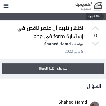
أسئلة البرمجة
إظهار تنبيه أن عنصر ناقص في
إستمارة form في php
0
بواسطة Shahed Hamd
5 مايو 2022
أجب على هذا السؤال
السؤال
Shahed Hamd