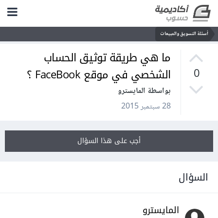
أسئلة التسويق والمبيعات
ما هي طريقة توثيق الحساب
الشخصي في موقع FaceBook ؟
0
بواسطة المايسترو
28 سبتمبر 2015
أجب على هذا السؤال
السؤال
المايسترو