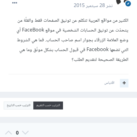
نشر
28 سبتمبر 2015
الكثير من مواقع العربية تتكلم عن توثيق الصفحات فقط والقلّة من
يتحدّث عن توثيق الحسابات الشخصية في موقع FaceBook أي
وضع العلامة الزرقاء بجوار اسم صاحب الحساب. فما هي الشروط
التي تضعها Facebook في قبول الحساب بشكل موثّق وما هي
الطريقة الصحيحة لتقديم الطلب؟
اقتباس
الترتيب حسب التقييم
الترتيب حسب التاريخ
0