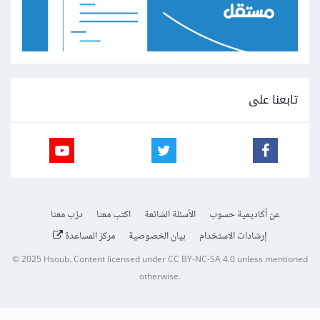
تابعنا على
عن أكاديمية حسوب
الأسئلة الشائعة
اكتب معنا
درّب معنا
إرشادات الاستخدام
بيان الخصوصية
مركز المساعدة
© 2025
Hsoub
.
Content licensed under
CC BY-NC-SA 4.0
unless mentioned
otherwise.