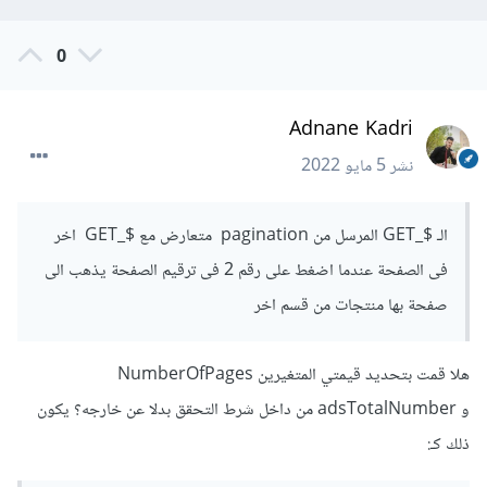
0
Adnane Kadri
نشر
5 مايو 2022
الـ $_GET المرسل من pagination متعارض مع $_GET اخر
فى الصفحة عندما اضغط على رقم 2 فى ترقيم الصفحة يذهب الى
صفحة بها منتجات من قسم اخر
هلا قمت بتحديد قيمتي المتغيرين NumberOfPages
و adsTotalNumber من داخل شرط التحقق بدلا عن خارجه؟ يكون
ذلك كـ: