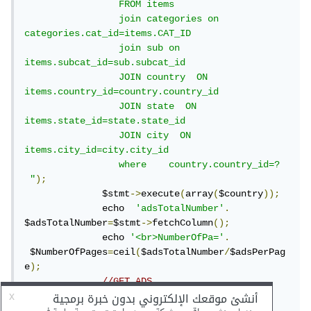
                 FROM items

                 join categories on 
categories.cat_id=items.CAT_ID

                 join sub on 
items.subcat_id=sub.subcat_id 

                 JOIN country  ON 
items.country_id=country.country_id

                 JOIN state  ON 
items.state_id=state.state_id

                 JOIN city  ON 
items.city_id=city.city_id

                 where    country.country_id=? 
 "
);
              $stmt
->
execute
(
array
(
$country
));
              echo  
'adsTotalNumber'
.
$adsTotalNumber
=
$stmt
->
fetchColumn
();
              echo 
'<br>NumberOfPa='
.
 $NumberOfPages
=
ceil
(
$adsTotalNumber
/
$adsPerPag
e
);
//GET ADS
              $stmt
=
$conn
->
prepare
(
" 

                 SELECT 