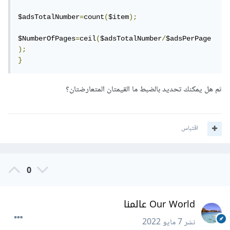
$adsTotalNumber
=
count
(
$item
);
$NumberOfPages
=
ceil
(
$adsTotalNumber
/
$adsPerPage
);
}
ثم هل يمكنك تحديد بالضبط ما القيمتان المتعارضتان؟
اقتباس
0
Our World عالمنا
نشر
7 مايو 2022