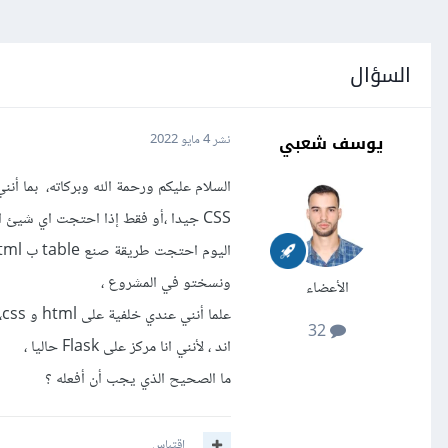
السؤال
يوسف شعبي
نشر
4 مايو 2022
ونسختو في المشروع ،
الأعضاء
32
اند ، لأنني انا مركز على Flask حاليا ،
ما الصحيح الذي يجب أن أفعله ؟
اقتباس