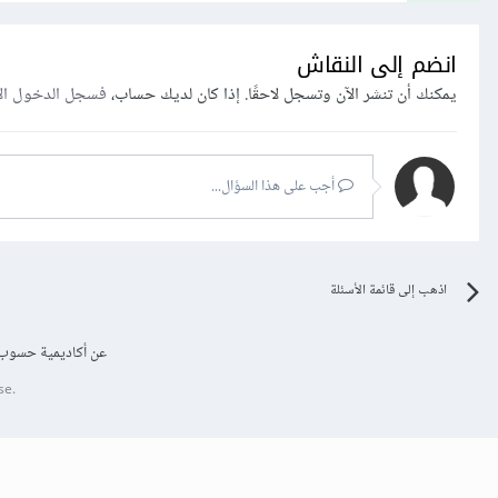
انضم إلى النقاش
يمكنك أن تنشر الآن وتسجل لاحقًا. إذا كان لديك حساب،
فسجل الدخول ال
أجب على هذا السؤال...
اذهب إلى قائمة الأسئلة
عن أكاديمية حسوب
se.