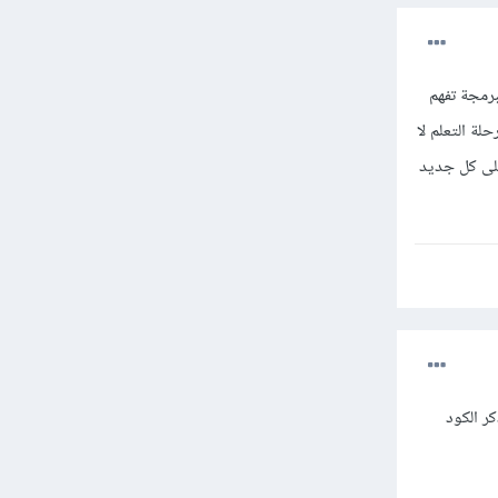
برمجة تفهم
لة التعلم لا
على كل جديد
ر الكود