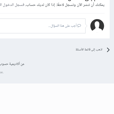
يمكنك أن تنشر الآن وتسجل لاحقًا. إذا كان لديك حساب،
فسجل الدخول ال
أجب على هذا السؤال...
اذهب إلى قائمة الأسئلة
عن أكاديمية حسوب
se.