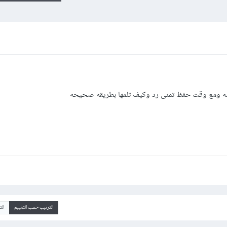
ه ومع وقت حفظ تمنى رد وكيف تلمها بطريقه صحيحه
الترتيب حسب التقييم
ال