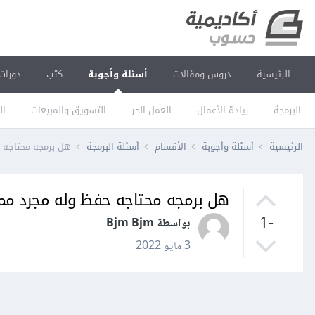
الرئيسية
دروس ومقالات
أسئلة وأجوبة
كتب
دورات
البرمجة
ريادة الأعمال
العمل الحر
التسويق والمبيعات
ال
الرئيسية
أسئلة وأجوبة
الأقسام
أسئلة البرمجة
هل برمجه محتاجه 
هل برمجه محتاجه حفظ وله مجرد م
-1
بواسطة Bjm Bjm
3 مايو 2022