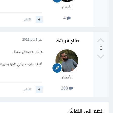
الأعضاء
4
اقتباس
صالح قريشه
نشر
3 مايو 2022
0
لا أبدا لا تحتاج حفظ.
فقط ممارسه وكي تلمها بطري
الأعضاء
308
اقتباس
انضم إلى النقاش