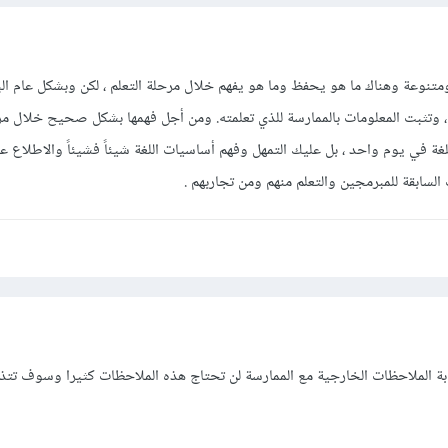
ومتنوعة وهناك ما هو يحفظ وما هو يفهم خلال مرحلة التعلم ، لكن وبشكل عام ال
، وتثبت المعلومات بالممارسة للذي تعلمته. ومن أجل فهمها بشكل صحيح خلال مرح
غة في يوم واحد ، بل عليك التمهل وفهم أساسيات اللغة شيئاً فشيئاً والاطلاع 
ب السابقة للمبرمجين والتعلم منهم ومن تجاربهم .
بة الملاحظات الخارجية مع الممارسة لن تحتاج هذه الملاحظات كثيرا وسوف تتذك