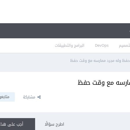
تصميم
DevOps
البرامج والتطبيقات
حفظ وله مجرد ممارسه مع وقت حفظ
مارسه مع وقت حفظ
متابعو
مشاركة
اطرح سؤالًا
أجب على هذا 