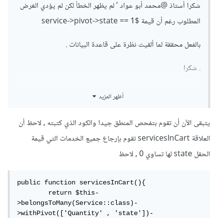
شكرا أستاذ
@محمد أبو عواد
’ لم يظهر الخطأ لكن لم يؤدي الغرض
المطلوب رغم أن قيمة
$service->pivot->state == 1
بالفعل محققة لما ألقيت نظرة على قاعدة البيانات .
. شكرا
أظهر المزيد
يتبقى الآن أن تقوم بتفحص المنطق جيدا والكود الذي كتبته , لاحظ أن
العلاقة servicesInCart تقوم بإرجاع جميع الخدمات التي قيمة
الحقل state لها تساوي 0 , لاحظ
public function servicesInCart(){

        return $this-
>belongsToMany(Service::class)-
>withPivot(['Quantity' , 'state'])-