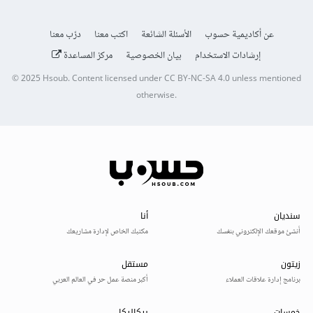
عن أكاديمية حسوب
الأسئلة الشائعة
اكتب معنا
درّب معنا
إرشادات الاستخدام
بيان الخصوصية
مركز المساعدة
© 2025
Hsoub
.
Content licensed under
CC BY-NC-SA 4.0
unless mentioned
otherwise.