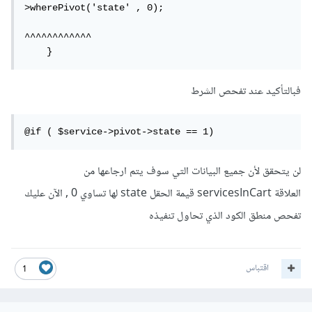
>wherePivot('state' , 0);   

^^^^^^^^^^^^

    }
فبالتأكيد عند تفحص الشرط
@if ( $service->pivot->state == 1)
لن يتحقق لأن جميع البيانات التي سوف يتم ارجاعها من
العلاقة servicesInCart قيمة الحقل state لها تساوي 0 , الآن عليك
تفحص منطق الكود الذي تحاول تنفيذه
اقتباس
1