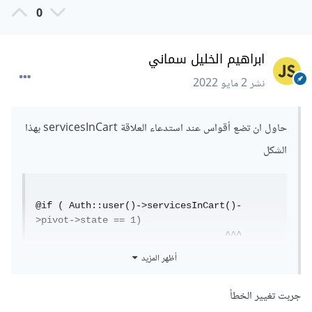
0
ابراهيم الخليل سماني
نشر
2 مايو 2022
حاول ان تضع أقواس عند استدعاء العلاقة servicesInCart بهذا
الشكل
@if ( Auth::user()->servicesInCart()-
>pivot->state == 1)

                                  ^^^
أظهر المزيد
ثم جرب الامر
جربت تغيير الخطأ