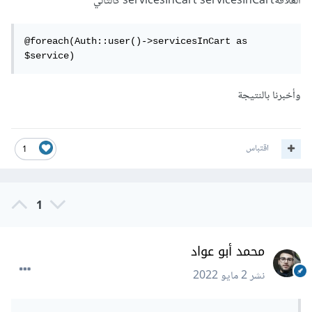
العلاقةservicesInCart servicesInCart كالتالي
@foreach(Auth::user()->servicesInCart as 
$service)
وأخبرنا بالنتيجة
اقتباس
1
1
محمد أبو عواد
نشر
2 مايو 2022