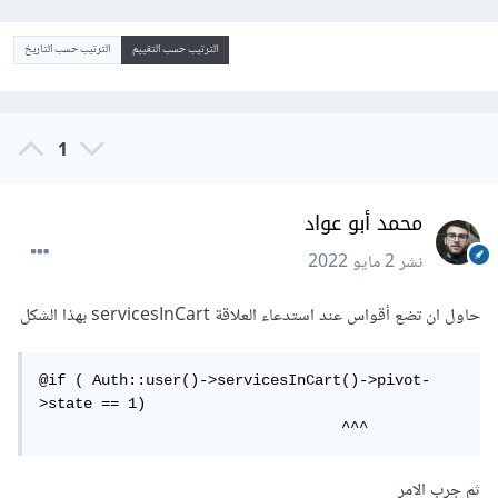
الترتيب حسب التقييم
الترتيب حسب التاريخ
1
محمد أبو عواد
نشر
2 مايو 2022
حاول ان تضع أقواس عند استدعاء العلاقة servicesInCart بهذا الشكل
@if ( Auth::user()->servicesInCart()->pivot-
>state == 1)

                                  ^^^
ثم جرب الامر