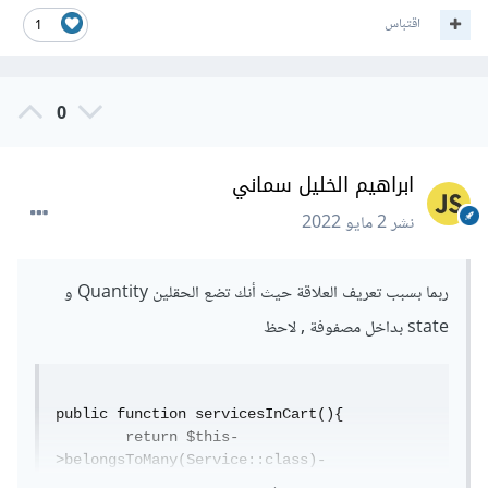
اقتباس
1
0
ابراهيم الخليل سماني
نشر
2 مايو 2022
ربما بسبب تعريف العلاقة حيث أنك تضع الحقلين Quantity و
state بداخل مصفوفة , لاحظ
public function servicesInCart(){

        return $this-
>belongsToMany(Service::class)-
>withPivot(['Quantity' , 'state'])-