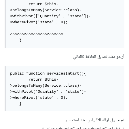
        return $this-
>belongsToMany(Service::class)-
>withPivot(['Quantity' , 'state'])-
>wherePivot('state' , 0);  

^^^^^^^^^^^^^^^^^^^^^^^

    }
أرجو منك تعديل العلاقة كالتالي
public function servicesInCart(){

        return $this-
>belongsToMany(Service::class)-
>withPivot('Quantity' , 'state')-
>wherePivot('state' , 0);        

    }
ثم حاول ازالة الأقواس عند استدعاء