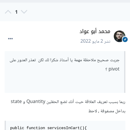
1
محمد أبو عواد
نشر
2 مايو 2022
جربت صحيح ملاحظة مهمة يا أستاذ شكرا لك لكن تعذر العثور على
pivot ؟
ربما بسبب تعريف العلاقة حيث أنك تضع الحقلين Quantity و state
بداخل مصفوفة , لاحظ
public function servicesInCart(){
