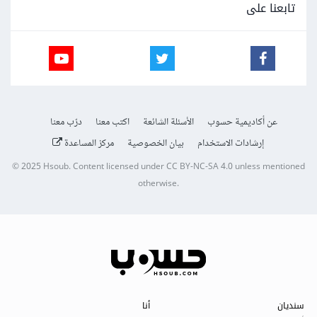
تابعنا على
عن أكاديمية حسوب
الأسئلة الشائعة
اكتب معنا
درّب معنا
إرشادات الاستخدام
بيان الخصوصية
مركز المساعدة
© 2025
Hsoub
.
Content licensed under
CC BY-NC-SA 4.0
unless mentioned
otherwise.