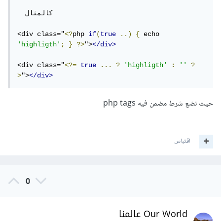
  كالمثال

<div class="
<?
php 
if
(
true
..)
{
 echo 
'highligth'
;
}
?>
">
</div>
<div class="
<?=
true
...
?
'highligth'
:
''
?
>
">
</div>
حيث نضع شرط مضمن فيه php tags
اقتباس
0
Our World عالمنا