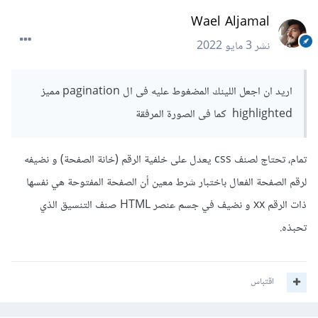
Wael Aljamal
نشر
3 مايو 2022
اريد ان اجعل اللينك المضغوط عليه فى ال pagination مميز
highlighted كما فى الصورة المرفقة
تمام، تحتاج لصنف css يعدل على خلفية الرقم (خانة الصفحة) و نضيفه
لرقم الصفحة الفعال باختبار شرط معين أن الصفحة المفتوحة هي نفسها
ذات الرقم xx و نضيف في جسم عنصر HTML صنف التنسيق الذي
تحبذه.
اقتباس