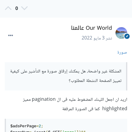
0
Our World عالمنا
نشر
3 مايو 2022
صورة
المشكلة غير واضحة، هل يمكنك إرفاق صورة مع التأشير على كيفية
تمييز الصفحة النشطة المطلوب؟
اريد ان اجعل اللينك المضغوط عليه فى ال pagination مميز
highlighted كما فى الصورة المرفقة
$adsPerPage
=
2
;