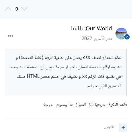
0
Our World عالمنا
نشر
3 مايو 2022
تمام، تحتاج لصنف css يعدل على خلفية الرقم (خانة الصفحة) و
نضيفه لرقم الصفحة الفعال باختبار شرط معين أن الصفحة المفتوحة
هي نفسها ذات الرقم xx و نضيف في جسم عنصر HTML صنف
التنسيق الذي تحبذه.
فاهم الفكرة.. جربتها قبل السؤال هنا ومفيش نتيجة.
اقتباس