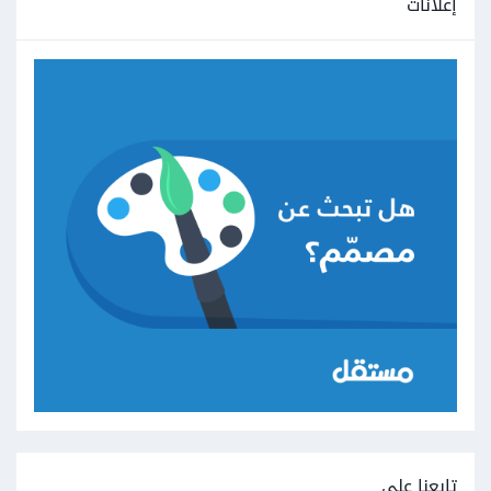
إعلانات
تابعنا على