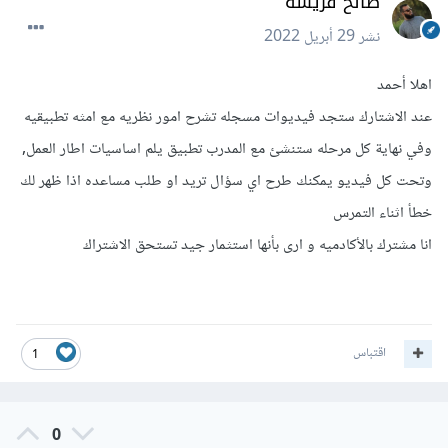
صالح قريشه
نشر
29 أبريل 2022
اهلا أحمد
عند الاشتارك ستجد فيديوات مسجله تشرح امور نظريه مع امثه تطبيقيه
وفي نهاية كل مرحله ستنشئ مع المدرب تطبيق يلم اساسيات اطار العمل,
وتحت كل فيديو يمكنك طرح اي سؤال تريد او طلب مساعده اذا ظهر لك
خطأ اثناء التمرس
انا مشترك بالأكادميه و ارى بأنها استثمار جيد تستحق الاشتراك
اقتباس
1
0