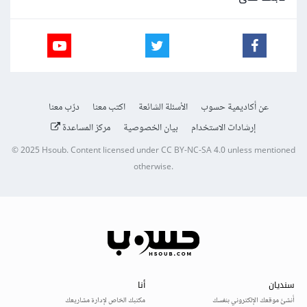
عن أكاديمية حسوب
الأسئلة الشائعة
اكتب معنا
درّب معنا
إرشادات الاستخدام
بيان الخصوصية
مركز المساعدة
© 2025
Hsoub
.
Content licensed under
CC BY-NC-SA 4.0
unless mentioned
otherwise.