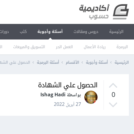
الرئيسية
دروس ومقالات
أسئلة وأجوبة
كتب
دورات
البرمجة
ريادة الأعمال
العمل الحر
التسويق والمبيعات
ال
الرئيسية
أسئلة وأجوبة
الأقسام
أسئلة البرمجة
الحصول علي الشه
الحصول علي الشهادة
0
بواسطة Ishag Hadi
27 أبريل 2022