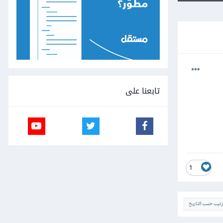
تابعنا على
1
ترتيب حسب التاريخ