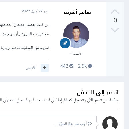
سامح أشرف
نشر
27 أبريل 2022
0
إن كنت تقصد إمتحان أحد دورا
محتويات الدورة وأن تراجعها ج
لمزيد من المعلومات قم بزيارة
الأعضاء
442
2.9k
اقتباس
انضم إلى النقاش
يمكنك أن تنشر الآن وتسجل لاحقًا. إذا كان لديك حساب،
فسجل الدخول ال
أجب على هذا السؤال...