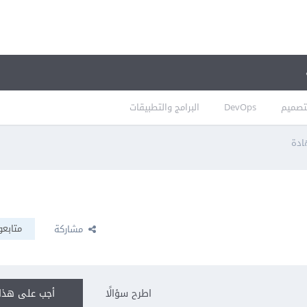
تصميم
DevOps
البرامج والتطبيقات
ادة
متابعو
مشاركة
اطرح سؤالًا
أجب على هذا 