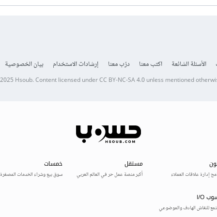
الأسئلة الشائعة
اكتب معنا
درّب معنا
إرشادات الاستخدام
بيان الخصوصية
 2025
Hsoub
.
Content licensed under
CC BY-NC-SA 4.0
unless mentioned otherwi