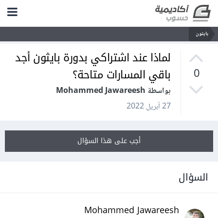
بايثون
لماذا عند اشتراكي بدورة بايثون أجد
باقي المسارات متاحة؟
0
بواسطة Mohammed Jawareesh
27 أبريل 2022
أجب على هذا السؤال
السؤال
Mohammed Jawareesh