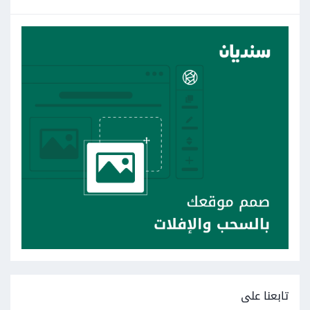
تابعنا على