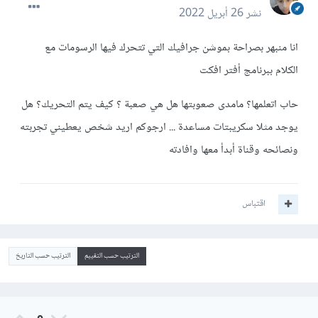
نشر
26 أبريل 2022
انا منبهر بصراحة بموشن جرافيك التي تتحرك فيها الرسومات مع
الكلام ببرنامج أفتر افكت
حاب اتعلمها؟ مامدى صعوبتها هل هي صعبة ؟ كيف يتم التحريك؟ هل
يوجد مثلا سكريبتات مساعدة ... ارجوكم اريد شخص يعطيني تجربته
ونصائحه وقناة أبدأ معها وافادته
اقتباس
الترتيب حسب التقييم
الترتيب حسب التاريخ