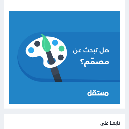
تابعنا على