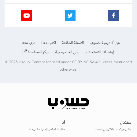
عن أكاديمية حسوب
الأسئلة الشائعة
اكتب معنا
درّب معنا
إرشادات الاستخدام
بيان الخصوصية
مركز المساعدة
© 2025
Hsoub
.
Content licensed under
CC BY-NC-SA 4.0
unless mentioned
otherwise.