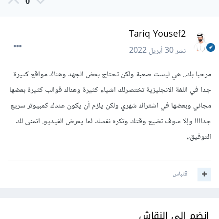
0
Tariq Yousef2
نشر
30 أبريل 2022
مرحبا بك.. هي ليست صعبة ولكن تحتاج بعض الجهد وهناك مواقع كثيرة
جدا في اللغة الانجليزية تختصرلك اشياء كثيرة وهناك قوالب كثيرة بعضها
مجاني وبعضها في اشتراك شهري ولكن يلزم أن يكون عندك كمبيوتر سريع
جداااا وإلا سوف تضيع وقتك وتكره نفسك لما يعرض الفيديو. اتمنى لك
التوفيق،،
اقتباس
انضم إلى النقاش