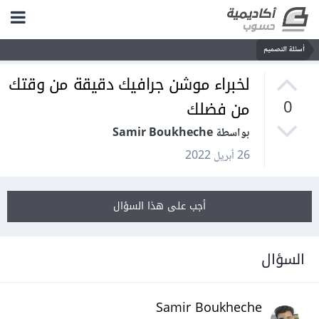
أسئلة التصميم
لخبراء موشن جرافيك دقيقة من وقتك
من فضلك
0
بواسطة Samir Boukheche
26 أبريل 2022
أجب على هذا السؤال
السؤال
Samir Boukheche