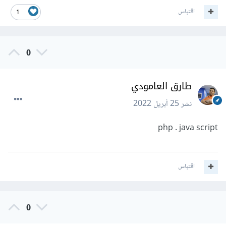
اقتباس
1
0
طارق العامودي
نشر
25 أبريل 2022
php . java script
اقتباس
0