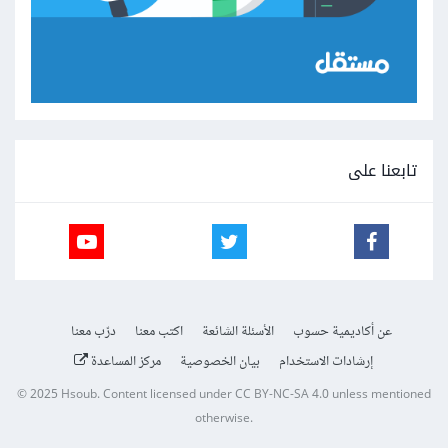
تابعنا على
عن أكاديمية حسوب
الأسئلة الشائعة
اكتب معنا
درّب معنا
إرشادات الاستخدام
بيان الخصوصية
مركز المساعدة
© 2025
Hsoub
.
Content licensed under
CC BY-NC-SA 4.0
unless mentioned
otherwise.