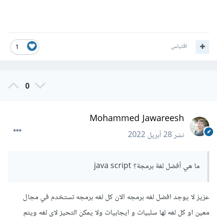
اقتباس
1
0
Mohammed Jawareesh
نشر
28 أبريل 2022
ما هي أفضل لغة برمجة؟ java script
عزيز لا يوجد افضل لغه برمجه الان كل لغه برمجه تستخدم في مجال
معين او كل لغه لها سلبيات و ايجابيات ولا يمكن التحيز لاي لغه ويتم