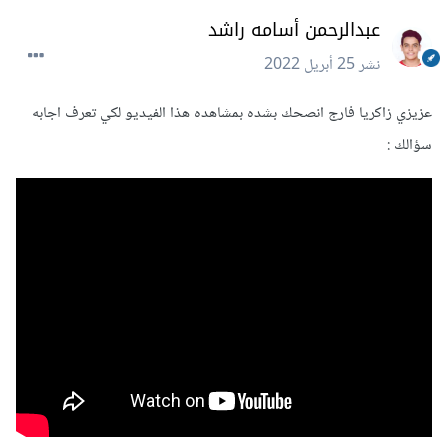
عبدالرحمن أسامه راشد
نشر
25 أبريل 2022
عزيزي زاكريا فارج انصحك بشده بمشاهده هذا الفيديو لكي تعرف اجابه
سؤالك :