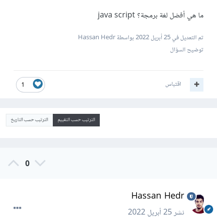
ما هي أفضل لغة برمجة؟ java script
تم التعديل في
25 أبريل 2022
بواسطة Hassan Hedr
توضيح السؤال
اقتباس
1
الترتيب حسب التقييم
الترتيب حسب التاريخ
0
Hassan Hedr
نشر
25 أبريل 2022