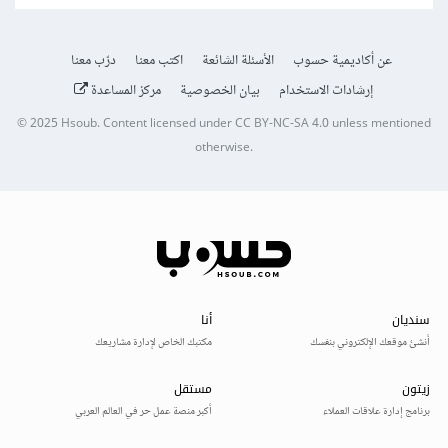
عن أكاديمية حسوب
الأسئلة الشائعة
اكتب معنا
درّب معنا
إرشادات الاستخدام
بيان الخصوصية
مركز المساعدة
© 2025
Hsoub
.
Content licensed under
CC BY-NC-SA 4.0
unless mentioned
otherwise.