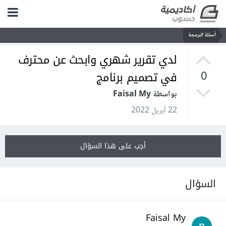
أسئلة البرمجة
لدي تقرير شهري وابحث عن محترف
في تصميم برنامج
0
بواسطة Faisal My
22 أبريل 2022
أجب على هذا السؤال
السؤال
Faisal My