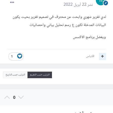
نشر
22 أبريل 2022
لدي تقرير شهري وابحث عن محترف في تصميم تقرير بحيث يكون
البيانات المدخلة تكون ع رسم تحليل بياني واحصائيات
ويفضل برنامج الاكسس
اقتباس
1
الترتيب حسب التقييم
الترتيب حسب التاريخ
0