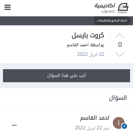
أسئلة البرامج والتطبيقات
كروت بايسل
0
بواسطة احمد القاسم
22 أبريل 2022
أجب على هذا السؤال
السؤال
احمد القاسم
نشر
22 أبريل 2022