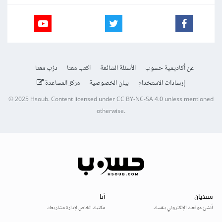
عن أكاديمية حسوب
الأسئلة الشائعة
اكتب معنا
درّب معنا
إرشادات الاستخدام
بيان الخصوصية
مركز المساعدة
© 2025
Hsoub
.
Content licensed under
CC BY-NC-SA 4.0
unless mentioned
otherwise.