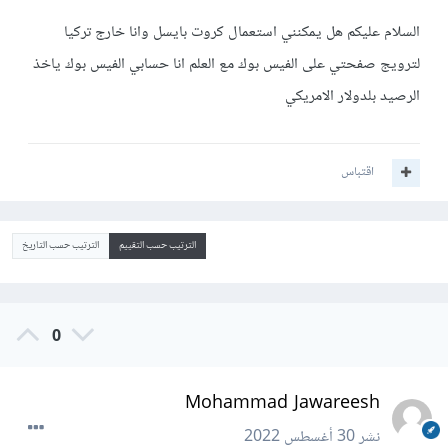
السلام عليكم هل يمكنني استعمال كروت بايسل وانا خارج تركيا
لترويج صفحتي على الفيس بوك مع العلم انا حسابي الفيس بوك ياخذ
الرصيد بلدولار الامريكي
اقتباس
الترتيب حسب التقييم
الترتيب حسب التاريخ
0
Mohammad Jawareesh
نشر
30 أغسطس 2022