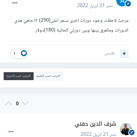
نشر
21 أبريل 2022
مرحبا، لاحظت وجود دورات اخرى بسعر اعلى(290) ؟!! ماهي هذي
الدورات ومالفرق بينها وبين دورتي الحالية (180)دولار
اقتباس
1
الترتيب حسب التقييم
الترتيب حسب التاريخ
0
شرف الدين حفني
نشر
21 أبريل 2022