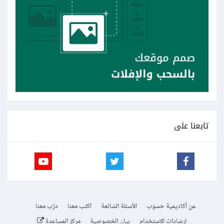
تابعنا على
عن أكاديمية حسوب
الأسئلة الشائعة
اكتب معنا
درّب معنا
إرشادات الاستخدام
بيان الخصوصية
مركز المساعدة