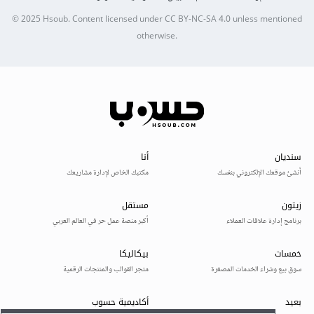
© 2025
Hsoub
.
Content licensed under
CC BY-NC-SA 4.0
unless mentioned
otherwise.