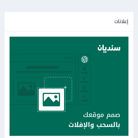
إعلانات