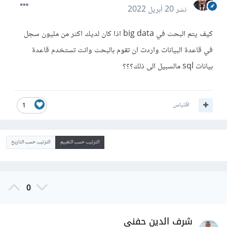
نشر
20 أبريل 2022
كيف يتم البحث في big data اذا كان لديك اكثر من مليون سجل
في قاعدة البيانات واردت ان تقوم بالبحث وانت تستخدم قاعدة
بيانات sql مالسبيل الى ذلك؟؟؟
اقتباس
1
الترتيب حسب التقييم
الترتيب حسب التاريخ
0
شرف الدين حفني