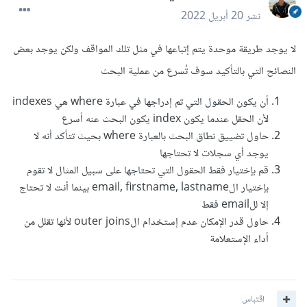
نشر
20 أبريل 2022
لا يوجد طريقة موحدة يتم إتباعها في مثل تلك المواقف ولكن يوجد بعض
النصائح التي بالتأكيد سوف تُسرع من عملية البحث
أن يكون الحقول التي تم إدراجها في عبارة where هي indexes
لأن الحقل عندما يكون index يكون البحث عنه أسرع
حاول تضييق نطاق البحث بالعبارة where بحيث تتأكد أنه لا
يوجد أي سجلات لا تحتاجها
قم بإختيار فقط الحقول التي تحتاجها على سبيل المثال لا تقوم
بإختيار الemail, firstname, lastname بينما أنت لا تحتاج
إلا للemail فقط
حاول قدر الإمكان عدم إستخدام الouter joins لأنها تقلل من
أداء الإستعلامة
اقتباس