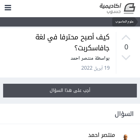
علوم الحاسوب
كيف أصبح محترفا في لغة
جافاسكربت؟
0
بواسطة منتصر احمد
19 أبريل 2022
أجب على هذا السؤال
السؤال
منتصر احمد