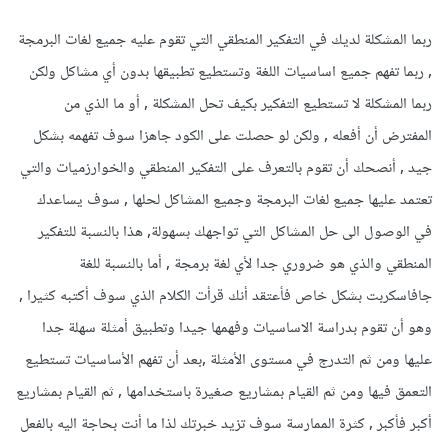
ربما المشكلة لديك في التفكير المنطقي التي تقوم عليه جميع لغات البرمجة
, ربما تفهم جميع اساسيات اللغة وتستطيع تطبيقها بدون أي مشاكل ولكن
ربما المشكلة لا تستطيع التفكير بكيف تحل المشكلة , أو ما الذي من
المفترض أن أفعله , ولكن لو حصلت على الكود جاهزا سوف تفهمه بشكل
جيد , أنصحك أن تقوم بالتعرف على التفكير المنطقي والخوارزميات والتي
تعتمد عليها جميع لغات البرمجة وجميع المشاكل لحلها , سوف يساعدك
في الوصول الى حل المشاكل التي تواجهك بسهولة, هذا بالنسبة للتفكير
المنطقي والذي هو ضروري جدا لأي لغة برمجة , أما بالنسبة للغة
جافاسكربت بشكل خاص فأعتقد أنك قرأت الكلام الذي سوف أكتبه كثيرا ,
وهو أن تقوم بدراسة الاساسيات وفهمها جيدا وتطبيق أمثلة سهلة جدا
عليها ومن ثم التدرج في مستوى الأمثلة ,بعد أن تفهم الأساسيات تستطيع
التعمق فيها ومن ثم القيام بمشاريع صغيرة باستخدامها , ثم القيام بمشاريع
أكبر فأكبر , كثرة الممارسة سوف تزيد خبرتك لذا ما أنت بحاجة اليه بالفعل