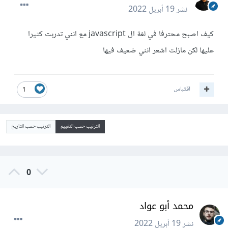
نشر
19 أبريل 2022
كيف اصبح محترفا في لغة ال javascript مع انني تدربت كثيرا
عليها لكن مازلت اشعر انني ضعيف فيها
اقتباس
1
الترتيب حسب التقييم
الترتيب حسب التاريخ
0
محمد أبو عواد
نشر
19 أبريل 2022