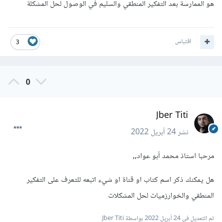
هو الممارسة بعد التفكير المنطقي والسليم في الوصول لحل المشكلة
اقتباس
3
0
Jber Titi
نشر
24 أبريل 2022
مرحبا استاذ محمد أبو عواد,,
هل يمكنك ذكر اسم كتاب او قناة او شيء اتبعه للتعرف على التفكير
المنطقي والخوارزميات لحل المشكلات
تم التعديل في
24 أبريل 2022
بواسطة Jber Titi