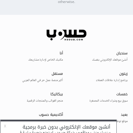
otherwise.