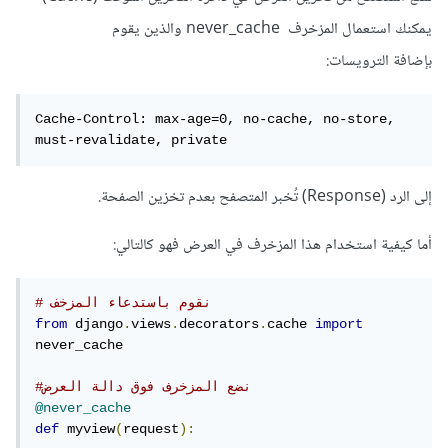
يمكنك استعمال المزخرف never_cache والذين يقوم
بإضافة الترويسات:
Cache-Control: max-age=0, no-cache, no-store, 
must-revalidate, private
إلى الرد (Response) تُخبر المتصفح بعدم تخزين الصفحة.
أما كيفية استخدام هذا المزخرف في العرض فهو كالتالي:
# نقوم باستدعاء المزخف
from
 django
.
views
.
decorators
.
cache 
import
never_cache

#نضع المزخرف فوق دالة العرض
@never_cache
def
 myview
(
request
):