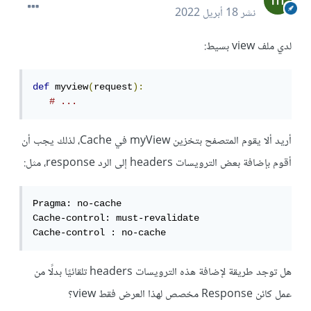
نشر
18 أبريل 2022
لدي ملف view بسيط:
def
 myview
(
request
):
# ...
أريد ألا يقوم المتصفح بتخزين myView في Cache، لذلك يجب أن
أقوم بإضافة بعض الترويسات headers إلى الرد response، مثل:
Pragma: no-cache

Cache-control: must-revalidate

Cache-control : no-cache
هل توجد طريقة لإضافة هذه الترويسات headers تلقائيًا بدلًا من
عمل كائن Response مخصص لهذا العرض فقط view؟