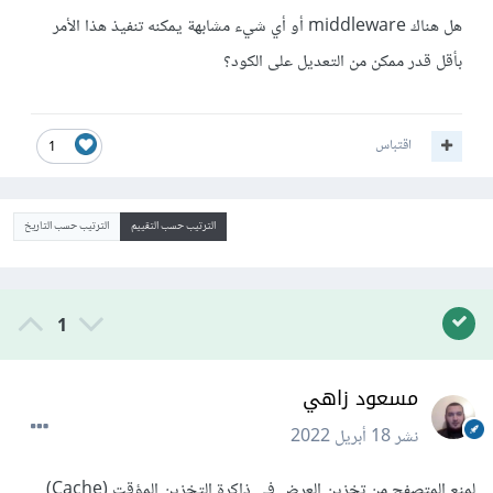
هل هناك middleware أو أي شيء مشابهة يمكنه تنفيذ هذا الأمر
بأقل قدر ممكن من التعديل على الكود؟
اقتباس
1
الترتيب حسب التقييم
الترتيب حسب التاريخ
1
مسعود زاهي
نشر
18 أبريل 2022
لمنع المتصفح من تخزين العرض في ذاكرة التخزين المؤقت (Cache)