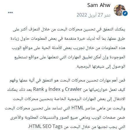
Sam Ahw
نشر
27 أبريل 2022
يمكنك التعمّق في تحسين محركات البحث من خلال التعرّف أكثر على
طرق عملها، بما أنه لديك خبرة متقدمة في بعض المعلومات حاول زيادة
هذه المعلومات من خلال تجريب بعض الأمثلة الحية على مواقع الويب
الموجودة وإن أمكن تطبيق المهارات التي تتعلمها على مواقع تستطيع
الوصول إلى شيفرتها البرمجية.
فمن أهم مهارات تحسين محركات البحث هو التعمّق في آلية عملها وفهم
كيف تعمل خوارزمياتها من Crawler و Index و Rank بعد ذلك يمكنك
الانتقال إلى بعض المهارات البرمجية الخاصة بتحسين محركات البحث
والبحث عن ماهي عناصر HTML التي تساعد على تحسين محركات البحث
ضمن صفحات الويب وماهي صيغ الصور والتنسيقات المطلوبة والأخرى
التي يجب تجنبها من خلال البحث عن HTML SEO Tags.