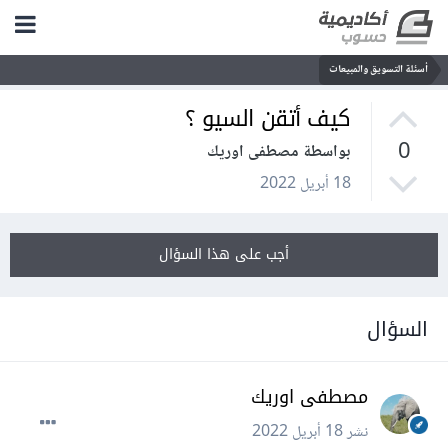
أسئلة التسويق والمبيعات
كيف أتقن السيو ؟
0
بواسطة مصطفى اوريك
18 أبريل 2022
أجب على هذا السؤال
السؤال
مصطفى اوريك
نشر
18 أبريل 2022