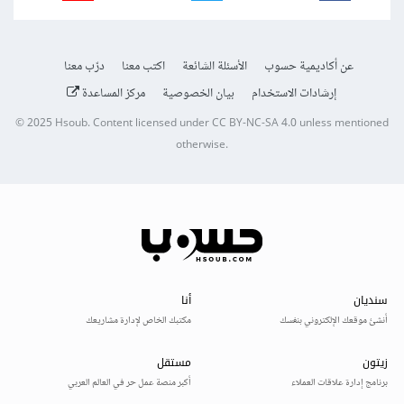
عن أكاديمية حسوب
الأسئلة الشائعة
اكتب معنا
درّب معنا
إرشادات الاستخدام
بيان الخصوصية
مركز المساعدة
© 2025
Hsoub
.
Content licensed under
CC BY-NC-SA 4.0
unless mentioned
otherwise.