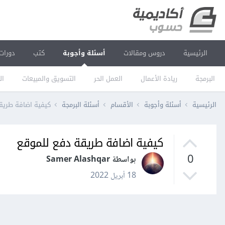
الرئيسية
دروس ومقالات
أسئلة وأجوبة
كتب
دورات
البرمجة
ريادة الأعمال
العمل الحر
التسويق والمبيعات
ال
الرئيسية
أسئلة وأجوبة
الأقسام
أسئلة البرمجة
كيفية اضافة طريق
كيفية اضافة طريقة دفع للموقع
0
بواسطة Samer Alashqar
18 أبريل 2022