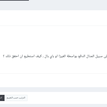
ى سبيل المثال الدفع بواسطة الفيزا او باي بال ، كيف استطيع ان احقق ذلك ؟
الترتيب حسب التقييم
ال