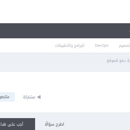
تصميم
DevOps
البرامج والتطبيقات
ة دفع للموقع
متابعو
مشاركة
اطرح سؤالًا
أجب على هذا 