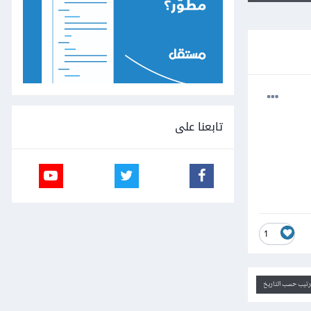
تابعنا على
1
ترتيب حسب التاريخ