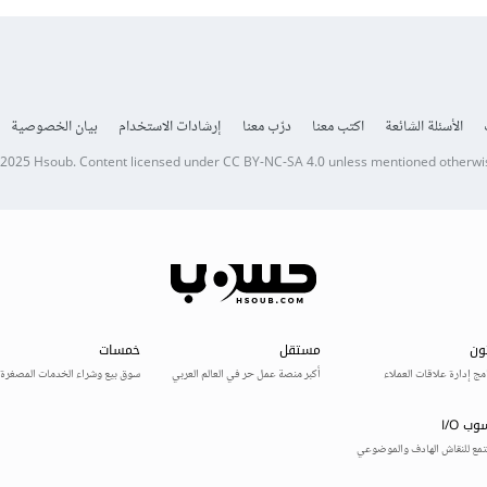
الأسئلة الشائعة
اكتب معنا
درّب معنا
إرشادات الاستخدام
بيان الخصوصية
 2025
Hsoub
.
Content licensed under
CC BY-NC-SA 4.0
unless mentioned otherwi