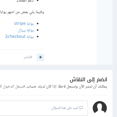
دعم العملاء.
وفيما يلي بعض من اشهر بوابا
بوابة stripe
بوابة بيبال
بوابة 2checkout
اقتباس
انضم إلى النقاش
يمكنك أن تنشر الآن وتسجل لاحقًا. إذا كان لديك حساب،
فسجل الدخول ال
أجب على هذا السؤال...