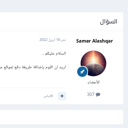
السؤال
Samer Alashqar
نشر
18 أبريل 2022
السلام عليكم ..
اريد ان اقوم بإضافة طريقة دفع لموقع عل
الأعضاء
307
اقتباس