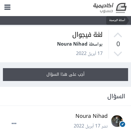
أسئلة البرمجة
لغة فيجوال
0
بواسطة Noura Nihad
17 أبريل 2022
أجب على هذا السؤال
السؤال
Noura Nihad
نشر
17 أبريل 2022