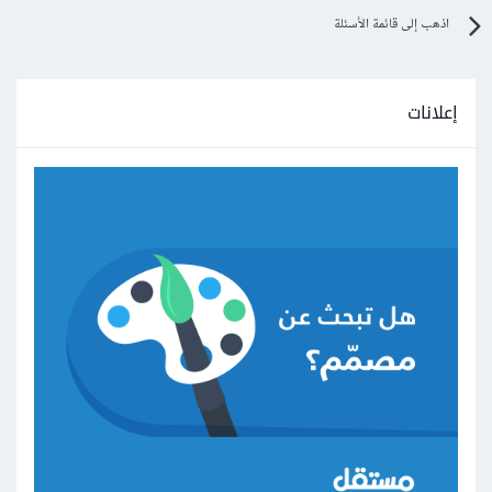
اذهب إلى قائمة الأسئلة
إعلانات