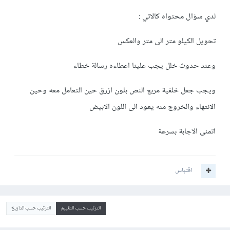
لدي سؤال محتواه كالاتي :
تحويل الكيلو متر الى متر والعكس
وعند حدوث خلل يجب علينا اعطاءه رسالة خطاء
ويجب جعل خلفية مربع النص بلون ازرق حين التعامل معه وحين
الانتهاء والخروج منه يعود الى اللون الابيض
اتمنى الاجابة بسرعة
اقتباس
الترتيب حسب التقييم
الترتيب حسب التاريخ