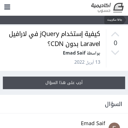
جافا سكريبت
كيفية إستخدام jQuery في لارافيل
Laravel بدون CDN؟
0
بواسطة Emad Saif
13 أبريل 2022
أجب على هذا السؤال
السؤال
Emad Saif