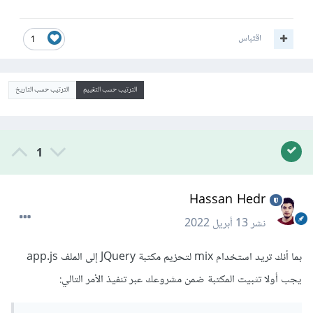
اقتباس
1
الترتيب حسب التقييم
الترتيب حسب التاريخ
1
Hassan Hedr
نشر
13 أبريل 2022
بما أنك تريد استخدام mix لتحزيم مكتبة JQuery إلى الملف app.js
يجب أولا تثبيت المكتبة ضمن مشروعك عبر تنفيذ الأمر التالي: