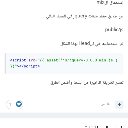
إستعمال الmix
عن طريق حفظ ملفات jquery في المسار التالي
public/js
ثم إستدعاءها في الHead بهذا الشكل
<script
src
=
"{{ asset('js/jquery-3.6.0.min.js') 
}}"
></script>
تعتبر الطريقة الأخيرة من أبسط وأضمن الطرق.
اقتباس
1