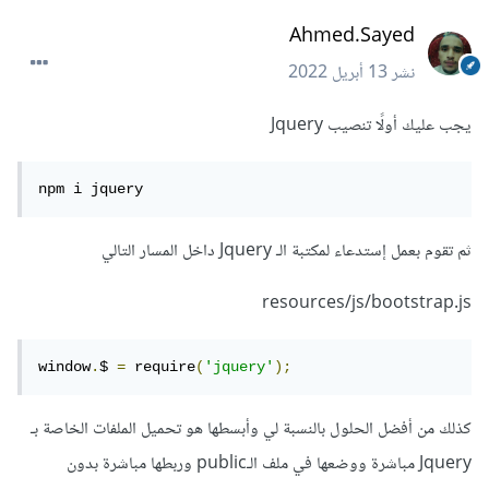
Ahmed.Sayed
نشر
13 أبريل 2022
يجب عليك أولًا تنصيب Jquery
npm i jquery
ثم تقوم بعمل إستدعاء لمكتبة الـ Jquery داخل المسار التالي
resources/js/bootstrap.js
window
.
$ 
=
 require
(
'jquery'
);
كذلك من أفضل الحلول بالنسبة لي وأبسطها هو تحميل الملفات الخاصة بـ
Jquery مباشرة ووضعها في ملف الـpublic وربطها مباشرة بدون