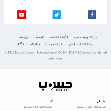
عن أكاديمية حسوب
الأسئلة الشائعة
اكتب معنا
درّب معنا
إرشادات الاستخدام
بيان الخصوصية
مركز المساعدة
© 2025
Hsoub
.
Content licensed under
CC BY-NC-SA 4.0
unless mentioned
otherwise.